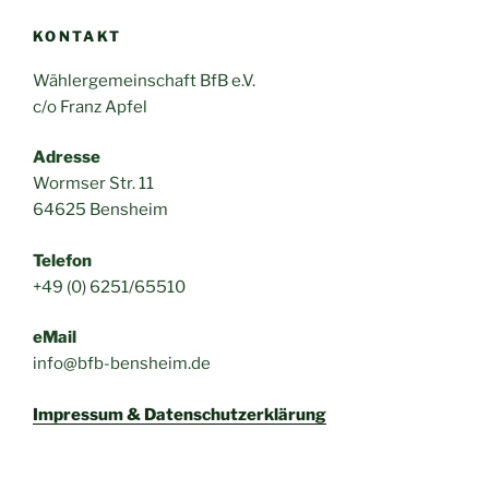
KONTAKT
Wählergemeinschaft BfB e.V.
c/o Franz Apfel
Adresse
Wormser Str. 11
64625 Bensheim
Telefon
+49 (0) 6251/65510
eMail
info@bfb-bensheim.de
Impressum & Datenschutzerklärung