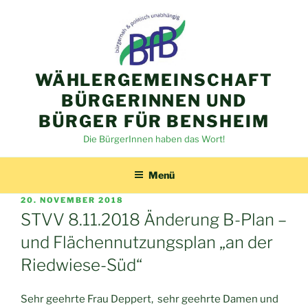
Zum
Inhalt
springen
WÄHLERGEMEINSCHAFT
BÜRGERINNEN UND
BÜRGER FÜR BENSHEIM
Die BürgerInnen haben das Wort!
Menü
VERÖFFENTLICHT
20. NOVEMBER 2018
AM
STVV 8.11.2018 Änderung B-Plan –
und Flächennutzungsplan „an der
Riedwiese-Süd“
Sehr geehrte Frau Deppert, sehr geehrte Damen und