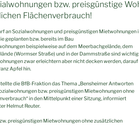
zialwohnungen bzw. preisgünstige W
lichen Flächenverbrauch!
rf an Sozialwohnungen und preisgünstigen Mietwohnungen i
Die geplanten bzw. bereits im Bau
lwohnungen beispielweise auf dem Meerbachgelände, dem
ände (Wormser Straße) und in der Dammstraße sind wichtige 
ohnungen zwar erleichtern aber nicht decken werden, darauf 
anz Apfel hin.
tellte die BfB-Fraktion das Thema „Bensheimer Antworten
Sozialwohnungen bzw. preisgünstigen Mietwohnungen ohne
nverbrauch“ in den Mittelpunkt einer Sitzung, informiert
er Helmut Reuter.
w. preisgünstigen Mietwohnungen ohne zusätzlichen