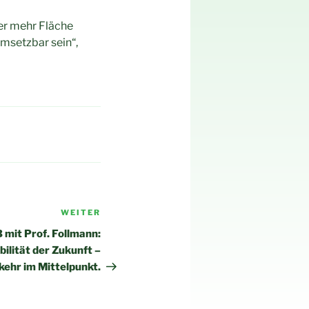
er mehr Fläche
umsetzbar sein“,
WEITER
Nächster
Beitrag
 mit Prof. Follmann:
ilität der Zukunft –
ehr im Mittelpunkt.