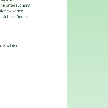
eine Untersuchung
biet zwischen
tstehen können,
n Sozialen