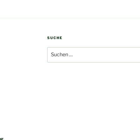
SUCHE
Suchen
nach:
ng