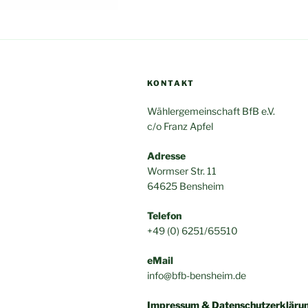
KONTAKT
Wählergemeinschaft BfB e.V.
c/o Franz Apfel
Adresse
Wormser Str. 11
64625 Bensheim
Telefon
+49 (0) 6251/65510
eMail
info@bfb-bensheim.de
Impressum & Datenschutzerkläru