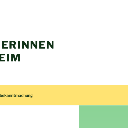
ERINNEN
EIM
zbekanntmachung