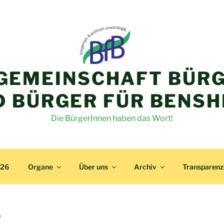
GEMEINSCHAFT BÜRG
D BÜRGER FÜR BENSH
Die BürgerInnen haben das Wort!
026
Organe
Über uns
Archiv
Transparen
9