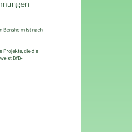
ohnungen
n Bensheim ist nach
Projekte, die die
weist BfB-