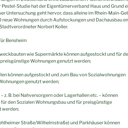
 Pestel-Studie hat der Eigentümerverband Haus und Grund 
eser Untersuchung geht hervor, dass alleine im Rhein-Main-Ge
0 neue Wohnungen durch Aufstockungen und Dachausbau en
Stadtverordneter Norbert Koller.
 für Bensheim
weckbauten wie Supermärkte können aufgestockt und für de
preisgünstige Wohnungen genutzt werden;
llen können aufgestockt und zum Bau von Sozialwohnungen
 Wohnungen genutzt werden;
– z. B. bei Nahversorgern oder Lagerhallen etc. – können
 für den Sozialen Wohnungsbau und für preisgünstige
 werden;
 Fehlheimer Straße/Wilhelmstraße) und Parkhäuser können