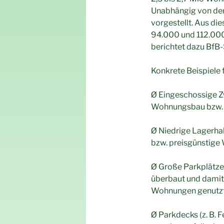
Unabhängig von der
vorgestellt. Aus di
94.000 und 112.00
berichtet dazu BfB-
Konkrete Beispiele
Ø Eingeschossige Z
Wohnungsbau bzw. 
Ø Niedrige Lagerha
bzw. preisgünstige
Ø Große Parkplätze 
überbaut und damit
Wohnungen genutzt
Ø Parkdecks (z. B.