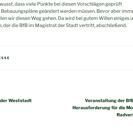
bewusst, dass viele Punkte bei diesen Vorschlägen geprüft
s Bebauungspläne geändert werden müssen. Bevor aber imm
len wir diesen Weg gehen. Da wird bei gutem Willen einiges 
 der die BfB im Magistrat der Stadt vertritt, abschließend.
ESSE
igation
 der Weststadt
Veranstaltung der BfB
Herausforderung für die Mob
Radverk