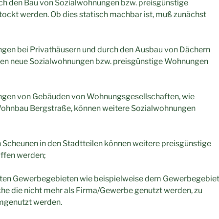
ch den Bau von Sozialwohnungen bzw. preisgünstige
ckt werden. Ob dies statisch machbar ist, muß zunächst
gen bei Privathäusern und durch den Ausbau von Dächern
nen neue Sozialwohnungen bzw. preisgünstige Wohnungen
ngen von Gebäuden von Wohnungsgesellschaften, wie
Wohnbau Bergstraße, können weitere Sozialwohnungen
Scheunen in den Stadtteilen können weitere preisgünstige
fen werden;
lten Gewerbegebieten wie beispielweise dem Gewerbegebie
he die nicht mehr als Firma/Gewerbe genutzt werden, zu
genutzt werden.