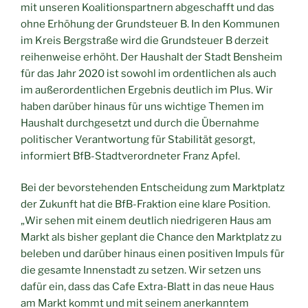
mit unseren Koalitionspartnern abgeschafft und das
ohne Erhöhung der Grundsteuer B. In den Kommunen
im Kreis Bergstraße wird die Grundsteuer B derzeit
reihenweise erhöht. Der Haushalt der Stadt Bensheim
für das Jahr 2020 ist sowohl im ordentlichen als auch
im außerordentlichen Ergebnis deutlich im Plus. Wir
haben darüber hinaus für uns wichtige Themen im
Haushalt durchgesetzt und durch die Übernahme
politischer Verantwortung für Stabilität gesorgt,
informiert BfB-Stadtverordneter Franz Apfel.
Bei der bevorstehenden Entscheidung zum Marktplatz
der Zukunft hat die BfB-Fraktion eine klare Position.
„Wir sehen mit einem deutlich niedrigeren Haus am
Markt als bisher geplant die Chance den Marktplatz zu
beleben und darüber hinaus einen positiven Impuls für
die gesamte Innenstadt zu setzen. Wir setzen uns
dafür ein, dass das Cafe Extra-Blatt in das neue Haus
am Markt kommt und mit seinem anerkanntem