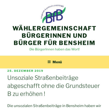
Zum
Inhalt
springen
WÄHLERGEMEINSCHAFT
BÜRGERINNEN UND
BÜRGER FÜR BENSHEIM
Die BürgerInnen haben das Wort!
Menü
VERÖFFENTLICHT
25. DEZEMBER 2019
AM
Unsoziale Straßenbeiträge
abgeschafft ohne die Grundsteuer
B zu erhöhen !
Die unsozialen Straßenbeiträge in Bensheim haben wir