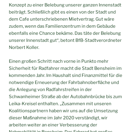
Konzept zu einer Belebung unserer ganzen Innenstadt
beiträgt. Schließlich gibt es einen von der Stadt und
dem Cafe unterschriebenen Mietvertrag. Gut wäre
zudem, wenn das Familienzentrum in dem Gebäude
ebenfalls eine Chance bekäme. Das täte der Belebung
unserer Innenstadt gut“, betont BfB-Stadtverordneter
Norbert Koller.
Einen großen Schritt nach vorne in Punkto mehr
Sicherheit für Radfahrer macht die Stadt Bensheim im
kommenden Jahr. Im Haushalt sind Finanzmittel für die
notwendige Erneuerung der Fahrbahnoberfläche und
die Anlegung von Radfahrstreifen in der
Schwanheimer Straße ab der Autobahnbrücke bis zum
Leika-Kreisel enthalten. „Zusammen mit unseren
Koalitionspartnern haben wir uns auf die Umsetzung
dieser Maßnahme im Jahr 2020 verständigt, wir
arbeiten weiter an einer Verbesserung der
Nahmobilität in Bensheim. Das Fahrrad hat großes