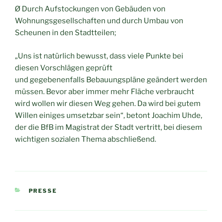
Ø Durch Aufstockungen von Gebäuden von
Wohnungsgesellschaften und durch Umbau von
Scheunen in den Stadtteilen;
„Uns ist natürlich bewusst, dass viele Punkte bei
diesen Vorschlägen geprüft
und gegebenenfalls Bebauungspläne geändert werden
müssen. Bevor aber immer mehr Fläche verbraucht
wird wollen wir diesen Weg gehen. Da wird bei gutem
Willen einiges umsetzbar sein“, betont Joachim Uhde,
der die BfB im Magistrat der Stadt vertritt, bei diesem
wichtigen sozialen Thema abschließend.
KATEGORIEN
PRESSE