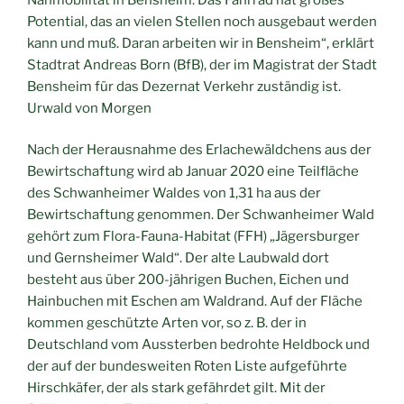
Potential, das an vielen Stellen noch ausgebaut werden
kann und muß. Daran arbeiten wir in Bensheim“, erklärt
Stadtrat Andreas Born (BfB), der im Magistrat der Stadt
Bensheim für das Dezernat Verkehr zuständig ist.
Urwald von Morgen
Nach der Herausnahme des Erlachewäldchens aus der
Bewirtschaftung wird ab Januar 2020 eine Teilfläche
des Schwanheimer Waldes von 1,31 ha aus der
Bewirtschaftung genommen. Der Schwanheimer Wald
gehört zum Flora-Fauna-Habitat (FFH) „Jägersburger
und Gernsheimer Wald“. Der alte Laubwald dort
besteht aus über 200-jährigen Buchen, Eichen und
Hainbuchen mit Eschen am Waldrand. Auf der Fläche
kommen geschützte Arten vor, so z. B. der in
Deutschland vom Aussterben bedrohte Heldbock und
der auf der bundesweiten Roten Liste aufgeführte
Hirschkäfer, der als stark gefährdet gilt. Mit der