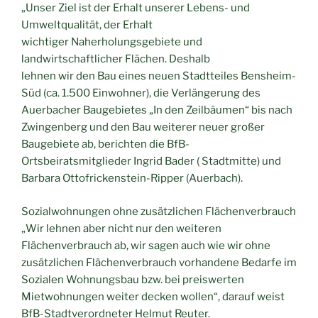
„Unser Ziel ist der Erhalt unserer Lebens- und
Umweltqualität, der Erhalt
wichtiger Naherholungsgebiete und
landwirtschaftlicher Flächen. Deshalb
lehnen wir den Bau eines neuen Stadtteiles Bensheim-
Süd (ca. 1.500 Einwohner), die Verlängerung des
Auerbacher Baugebietes „In den Zeilbäumen“ bis nach
Zwingenberg und den Bau weiterer neuer großer
Baugebiete ab, berichten die BfB-
Ortsbeiratsmitglieder Ingrid Bader ( Stadtmitte) und
Barbara Ottofrickenstein-Ripper (Auerbach).
Sozialwohnungen ohne zusätzlichen Flächenverbrauch
„Wir lehnen aber nicht nur den weiteren
Flächenverbrauch ab, wir sagen auch wie wir ohne
zusätzlichen Flächenverbrauch vorhandene Bedarfe im
Sozialen Wohnungsbau bzw. bei preiswerten
Mietwohnungen weiter decken wollen“, darauf weist
BfB-Stadtverordneter Helmut Reuter.