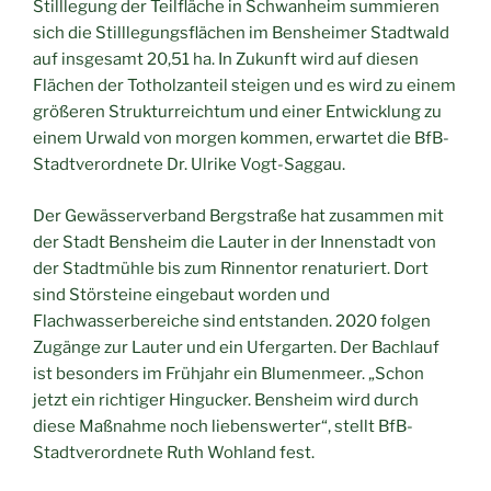
Stilllegung der Teilfläche in Schwanheim summieren
sich die Stilllegungsflächen im Bensheimer Stadtwald
auf insgesamt 20,51 ha. In Zukunft wird auf diesen
Flächen der Totholzanteil steigen und es wird zu einem
größeren Strukturreichtum und einer Entwicklung zu
einem Urwald von morgen kommen, erwartet die BfB-
Stadtverordnete Dr. Ulrike Vogt-Saggau.
Der Gewässerverband Bergstraße hat zusammen mit
der Stadt Bensheim die Lauter in der Innenstadt von
der Stadtmühle bis zum Rinnentor renaturiert. Dort
sind Störsteine eingebaut worden und
Flachwasserbereiche sind entstanden. 2020 folgen
Zugänge zur Lauter und ein Ufergarten. Der Bachlauf
ist besonders im Frühjahr ein Blumenmeer. „Schon
jetzt ein richtiger Hingucker. Bensheim wird durch
diese Maßnahme noch liebenswerter“, stellt BfB-
Stadtverordnete Ruth Wohland fest.