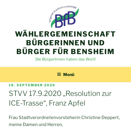
Zum
Inhalt
springen
WÄHLERGEMEINSCHAFT
BÜRGERINNEN UND
BÜRGER FÜR BENSHEIM
Die BürgerInnen haben das Wort!
Menü
VERÖFFENTLICHT
18. SEPTEMBER 2020
AM
STVV 17.9.2020 „Resolution zur
ICE-Trasse“, Franz Apfel
Frau Stadtverordnetenvorsteherin Christine Deppert,
meine Damen und Herren,