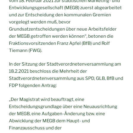
vom 18. Februar 2021 zur städtischen Marketing- und
Entwicklungsgesellschaft (MEGB) zuerst abgearbeitet
und zur Entscheidung den kommunalen Gremien
vorgelegt werden muß, bevor
Grundsatzentscheidungen über neue Arbeitsfelder
der MEGB getroffen werden können“, betonen die
Fraktionsvorsitzenden Franz Apfel (BfB) und Rolf
Tiemann (FWG).
In der Sitzung der Stadtverordnetenversammlung am
18.2.2021 beschloss die Mehrheit der
Stadtverordnetenversammlung aus SPD, GLB, BfB und
FDP folgenden Antrag:
„Der Magistrat wird beauftragt, eine
Entscheidungsgrundlage über eine Neuausrichtung
der MEGB, eine Aufgaben-Änderung bzw. eine
Abwicklung der MEGB dem Haupt- und
Finanzausschuss und der