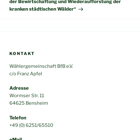
der Bewirtschaftung und Wiederaufforstung der
kranken städtischen Wälder“
KONTAKT
Wählergemeinschaft BfB e.V.
c/o Franz Apfel
Adresse
Wormser Str. 11
64625 Bensheim
Telefon
+49 (0) 6251/65510
eMail