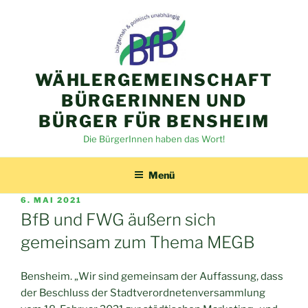
Zum
Inhalt
springen
WÄHLERGEMEINSCHAFT
BÜRGERINNEN UND
BÜRGER FÜR BENSHEIM
Die BürgerInnen haben das Wort!
Menü
VERÖFFENTLICHT
6. MAI 2021
AM
BfB und FWG äußern sich
gemeinsam zum Thema MEGB
Bensheim. „Wir sind gemeinsam der Auffassung, dass
der Beschluss der Stadtverordnetenversammlung