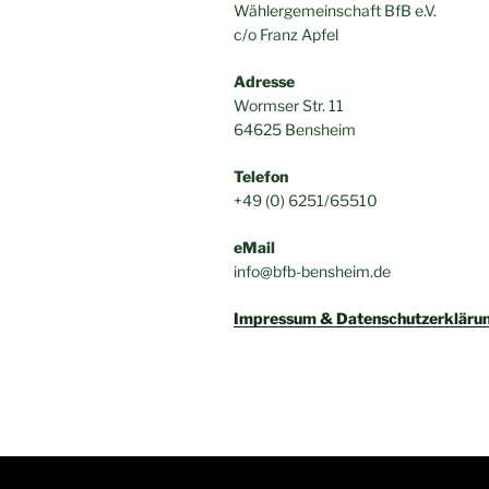
Wählergemeinschaft BfB e.V.
c/o Franz Apfel
Adresse
Wormser Str. 11
64625 Bensheim
Telefon
+49 (0) 6251/65510
eMail
info@bfb-bensheim.de
Impressum & Datenschutzerkläru