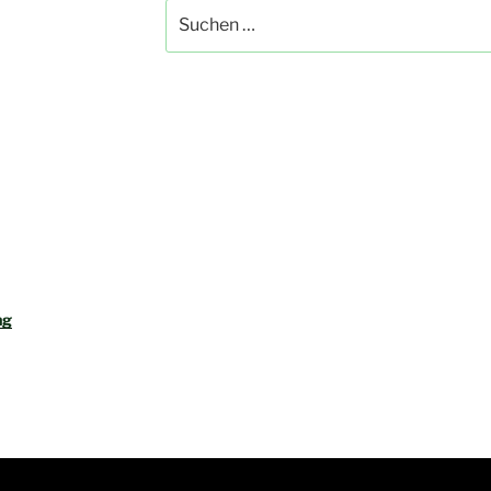
Suchen
nach:
ng