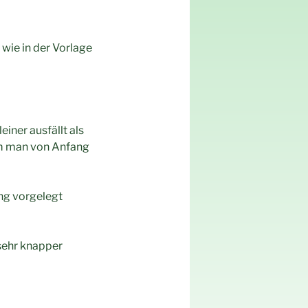
wie in der Vorlage
iner ausfällt als
em man von Anfang
ng vorgelegt
sehr knapper