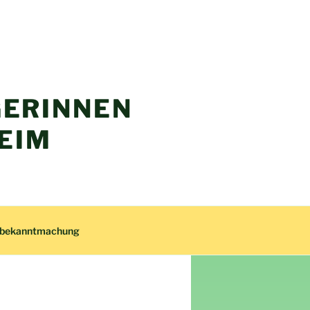
ERINNEN
EIM
zbekanntmachung