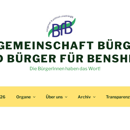
GEMEINSCHAFT BÜRG
D BÜRGER FÜR BENSH
Die BürgerInnen haben das Wort!
026
Organe
Über uns
Archiv
Transparen