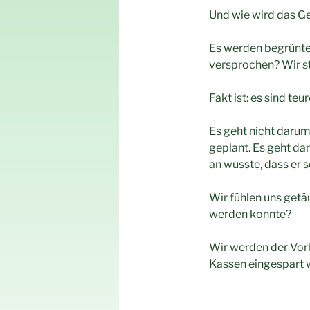
Und wie wird das G
Es werden begrünte 
versprochen? Wir st
Fakt ist: es sind te
Es geht nicht darum
geplant. Es geht d
an wusste, dass er 
Wir fühlen uns get
werden konnte?
Wir werden der Vorl
Kassen eingespart 