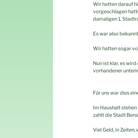
Wir hatten darauf h
vorgeschlagen hatt
damaligen 1. Stadtr
Es war also bekann
Wir hatten sogar vo
Nun ist klar, es wi
vorhandener unterir
Für uns war dies ein
Im Haushalt stehen 
zahlt die Stadt Bens
Viel Geld, in Zeiten