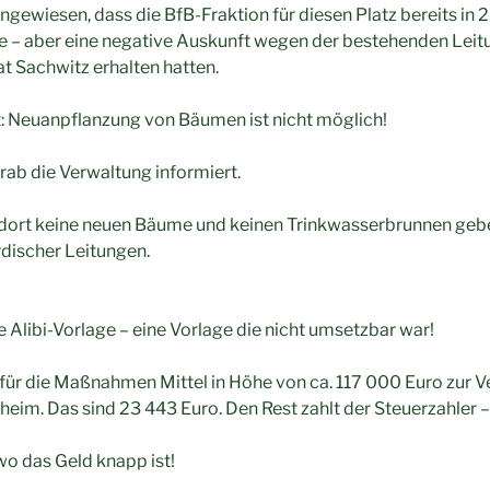
ingewiesen, dass die BfB-Fraktion für diesen Platz bereits i
e – aber eine negative Auskunft wegen der bestehenden Lei
at Sachwitz erhalten hatten.
t: Neuanpflanzung von Bäumen ist nicht möglich!
rab die Verwaltung informiert.
rd dort keine neuen Bäume und keinen Trinkwasserbrunnen geb
discher Leitungen.
e Alibi-Vorlage – eine Vorlage die nicht umsetzbar war!
für die Maßnahmen Mittel in Höhe von ca. 117 000 Euro zur 
heim. Das sind 23 443 Euro. Den Rest zahlt der Steuerzahler – 
, wo das Geld knapp ist!