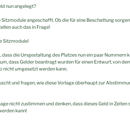
eld nun angelegt?
Sitzmodule angeschafft. Ob die für eine Beschattung sorgen 
ellen auch das in Frage!
ure Sitzmodule!
, dass die Umgestaltung des Platzes nun ein paar Nummern kle
arum, dass Gelder beantragt wurden für einen Entwurf, von d
so nicht umgesetzt werden kann.
äuscht und fragen, wie diese Vorlage überhaupt zur Abstimmu
age nicht zustimmen und denken, dass dieses Geld in Zeiten 
werden kann!