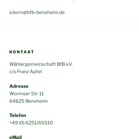
a.born@bfb-bensheim.de
KONTAKT
Wählergemeinschaft BfB e.V.
c/o Franz Apfel
Adresse
Wormser Str. 11
64625 Bensheim
Telefon
+49 (0) 6251/65510
eMail