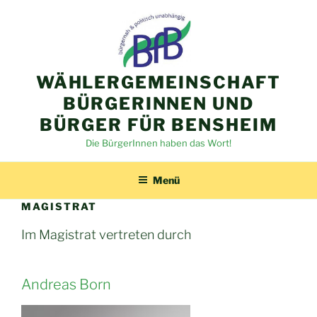
Zum
Inhalt
springen
WÄHLERGEMEINSCHAFT
BÜRGERINNEN UND
BÜRGER FÜR BENSHEIM
Die BürgerInnen haben das Wort!
Menü
MAGISTRAT
Im Magistrat vertreten durch
Andreas Born