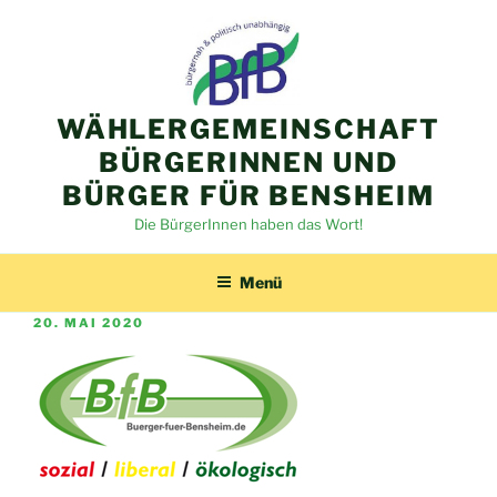
Zum
Inhalt
springen
WÄHLERGEMEINSCHAFT
BÜRGERINNEN UND
BÜRGER FÜR BENSHEIM
Die BürgerInnen haben das Wort!
Menü
VERÖFFENTLICHT
20. MAI 2020
AM