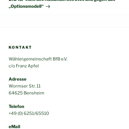
„Optionsmodell“
KONTAKT
Wählergemeinschaft BfB e.V.
c/o Franz Apfel
Adresse
Wormser Str. 11
64625 Bensheim
Telefon
+49 (0) 6251/65510
eMail