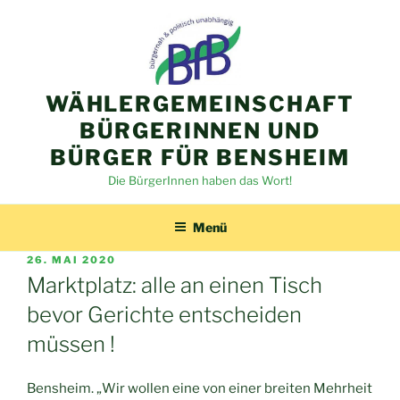
Zum
Inhalt
springen
WÄHLERGEMEINSCHAFT
BÜRGERINNEN UND
BÜRGER FÜR BENSHEIM
Die BürgerInnen haben das Wort!
Menü
VERÖFFENTLICHT
26. MAI 2020
AM
Marktplatz: alle an einen Tisch
bevor Gerichte entscheiden
müssen !
Bensheim. „Wir wollen eine von einer breiten Mehrheit