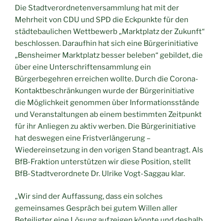
Die Stadtverordnetenversammlung hat mit der
Mehrheit von CDU und SPD die Eckpunkte für den
städtebaulichen Wettbewerb „Marktplatz der Zukunft“
beschlossen. Daraufhin hat sich eine Bürgerinitiative
„Bensheimer Marktplatz besser beleben“ gebildet, die
über eine Unterschriftensammlung ein
Bürgerbegehren erreichen wollte. Durch die Corona-
Kontaktbeschränkungen wurde der Bürgerinitiative
die Möglichkeit genommen über Informationsstände
und Veranstaltungen ab einem bestimmten Zeitpunkt
für ihr Anliegen zu aktiv werben. Die Bürgerinitiative
hat deswegen eine Fristverlängerung –
Wiedereinsetzung in den vorigen Stand beantragt. Als
BfB-Fraktion unterstützen wir diese Position, stellt
BfB-Stadtverordnete Dr. Ulrike Vogt-Saggau klar.
„Wir sind der Auffassung, dass ein solches
gemeinsames Gespräch bei gutem Willen aller
Beteiligter eine Lösung aufzeigen könnte und deshalb