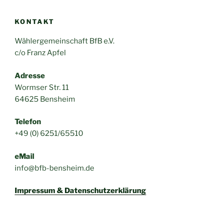
KONTAKT
Wählergemeinschaft BfB e.V.
c/o Franz Apfel
Adresse
Wormser Str. 11
64625 Bensheim
Telefon
+49 (0) 6251/65510
eMail
info@bfb-bensheim.de
Impressum & Datenschutzerklärung