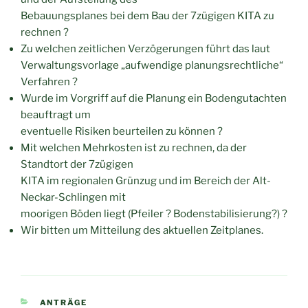
Bebauungsplanes bei dem Bau der 7zügigen KITA zu
rechnen ?
Zu welchen zeitlichen Verzögerungen führt das laut
Verwaltungsvorlage „aufwendige planungsrechtliche“
Verfahren ?
Wurde im Vorgriff auf die Planung ein Bodengutachten
beauftragt um
eventuelle Risiken beurteilen zu können ?
Mit welchen Mehrkosten ist zu rechnen, da der
Standtort der 7zügigen
KITA im regionalen Grünzug und im Bereich der Alt-
Neckar-Schlingen mit
moorigen Böden liegt (Pfeiler ? Bodenstabilisierung?) ?
Wir bitten um Mitteilung des aktuellen Zeitplanes.
KATEGORIEN
ANTRÄGE