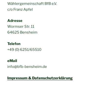
Wählergemeinschaft BfB e.V.
c/o Franz Apfel
Adresse
Wormser Str. 11
64625 Bensheim
Telefon
+49 (0) 6251/65510
eMail
info@bfb-bensheim.de
Impressum & Datenschutzerklärung