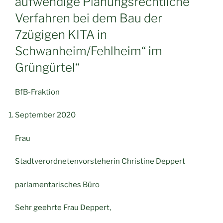
aufwendige Planungsrechtliche
Verfahren bei dem Bau der
7zügigen KITA in
Schwanheim/Fehlheim“ im
Grüngürtel“
BfB-Fraktion
September 2020
Frau
Stadtverordnetenvorsteherin Christine Deppert
parlamentarisches Büro
Sehr geehrte Frau Deppert,