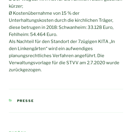
kürzer;
Ø Kostenübernahme von 15 % der
Unterhaltungskosten durch die kirchlichen Träger,
diese betrugen in 2018: Schwanheim: 33.128 Euro,
Fehlheim: 54.464 Euro.
Als Nachteil für den Standort der 7zügigen KITA „In
den Linkengärten“ wird ein aufwendiges
planungsrechtliches Verfahren angeführt. Die
Verwaltungsvorlage für die STVV am 2.7.2020 wurde
zurückgezogen.
KATEGORIEN
PRESSE
Beitragsnavigation