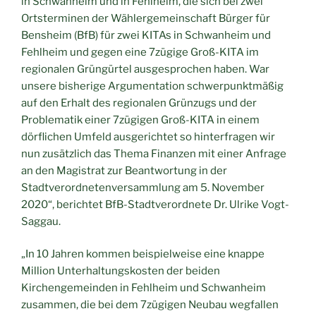
in Schwanheim und in Fehlheim, die sich bei zwei
Ortsterminen der Wählergemeinschaft Bürger für
Bensheim (BfB) für zwei KITAs in Schwanheim und
Fehlheim und gegen eine 7zügige Groß-KITA im
regionalen Grüngürtel ausgesprochen haben. War
unsere bisherige Argumentation schwerpunktmäßig
auf den Erhalt des regionalen Grünzugs und der
Problematik einer 7zügigen Groß-KITA in einem
dörflichen Umfeld ausgerichtet so hinterfragen wir
nun zusätzlich das Thema Finanzen mit einer Anfrage
an den Magistrat zur Beantwortung in der
Stadtverordnetenversammlung am 5. November
2020“, berichtet BfB-Stadtverordnete Dr. Ulrike Vogt-
Saggau.
„In 10 Jahren kommen beispielweise eine knappe
Million Unterhaltungskosten der beiden
Kirchengemeinden in Fehlheim und Schwanheim
zusammen, die bei dem 7zügigen Neubau wegfallen