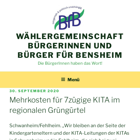
Zum
Inhalt
springen
WÄHLERGEMEINSCHAFT
BÜRGERINNEN UND
BÜRGER FÜR BENSHEIM
Die BürgerInnen haben das Wort!
Menü
VERÖFFENTLICHT
30. SEPTEMBER 2020
AM
Mehrkosten für 7zügige KITA im
regionalen Grüngürtel
Schwanheim/Fehlheim. „Wir bleiben an der Seite der
Kindergarteneltern und der KITA-Leitungen der KITAs