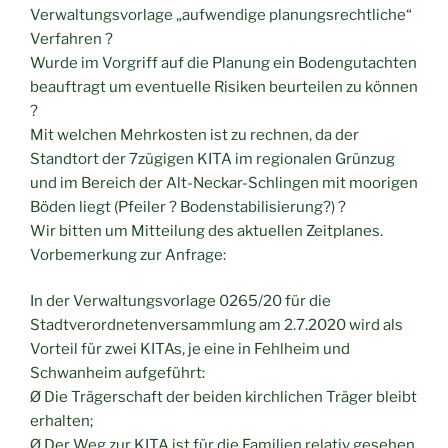
Verwaltungsvorlage „aufwendige planungsrechtliche“
Verfahren ?
Wurde im Vorgriff auf die Planung ein Bodengutachten
beauftragt um eventuelle Risiken beurteilen zu können
?
Mit welchen Mehrkosten ist zu rechnen, da der
Standtort der 7zügigen KITA im regionalen Grünzug
und im Bereich der Alt-Neckar-Schlingen mit moorigen
Böden liegt (Pfeiler ? Bodenstabilisierung?) ?
Wir bitten um Mitteilung des aktuellen Zeitplanes.
Vorbemerkung zur Anfrage:
In der Verwaltungsvorlage 0265/20 für die
Stadtverordnetenversammlung am 2.7.2020 wird als
Vorteil für zwei KITAs, je eine in Fehlheim und
Schwanheim aufgeführt:
Ø Die Trägerschaft der beiden kirchlichen Träger bleibt
erhalten;
Ø Der Weg zur KITA ist für die Familien relativ gesehen