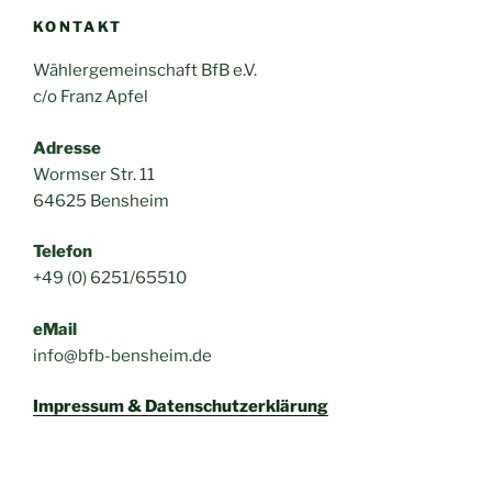
KONTAKT
Wählergemeinschaft BfB e.V.
c/o Franz Apfel
Adresse
Wormser Str. 11
64625 Bensheim
Telefon
+49 (0) 6251/65510
eMail
info@bfb-bensheim.de
Impressum & Datenschutzerklärung