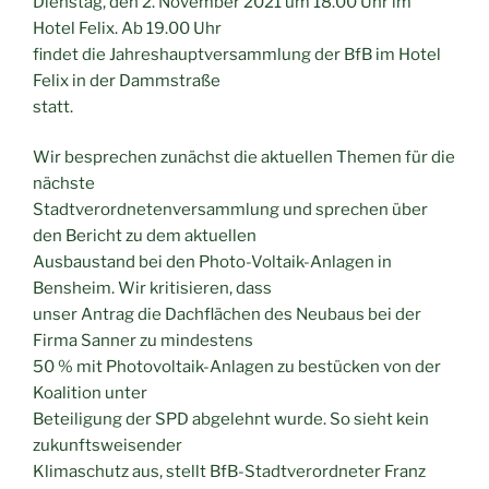
Dienstag, den 2. November 2021 um 18.00 Uhr im
Hotel Felix. Ab 19.00 Uhr
findet die Jahreshauptversammlung der BfB im Hotel
Felix in der Dammstraße
statt.
Wir besprechen zunächst die aktuellen Themen für die
nächste
Stadtverordnetenversammlung und sprechen über
den Bericht zu dem aktuellen
Ausbaustand bei den Photo-Voltaik-Anlagen in
Bensheim. Wir kritisieren, dass
unser Antrag die Dachflächen des Neubaus bei der
Firma Sanner zu mindestens
50 % mit Photovoltaik-Anlagen zu bestücken von der
Koalition unter
Beteiligung der SPD abgelehnt wurde. So sieht kein
zukunftsweisender
Klimaschutz aus, stellt BfB-Stadtverordneter Franz