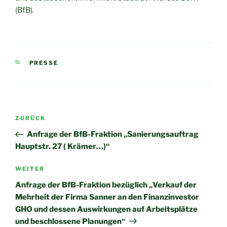
(BfB).
KATEGORIEN
PRESSE
Beitragsnavigation
Vorheriger
ZURÜCK
Beitrag
Anfrage der BfB-Fraktion „Sanierungsauftrag
Hauptstr. 27 ( Krämer…)“
Nächster
WEITER
Beitrag
Anfrage der BfB-Fraktion bezüglich „Verkauf der
Mehrheit der Firma Sanner an den Finanzinvestor
GHO und dessen Auswirkungen auf Arbeitsplätze
und beschlossene Planungen“