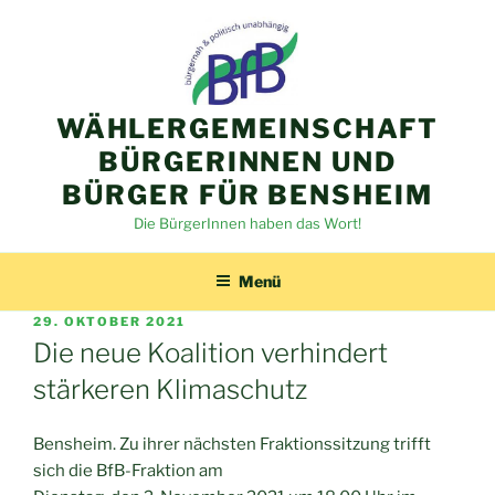
Zum
Inhalt
springen
WÄHLERGEMEINSCHAFT
BÜRGERINNEN UND
BÜRGER FÜR BENSHEIM
Die BürgerInnen haben das Wort!
Menü
VERÖFFENTLICHT
29. OKTOBER 2021
AM
Die neue Koalition verhindert
stärkeren Klimaschutz
Bensheim. Zu ihrer nächsten Fraktionssitzung trifft
sich die BfB-Fraktion am