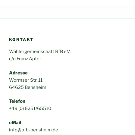
KONTAKT
Wählergemeinschaft BfB e.V.
c/o Franz Apfel
Adresse
Wormser Str. 11
64625 Bensheim
Telefon
+49 (0) 6251/65510
eMail
info@bfb-bensheim.de