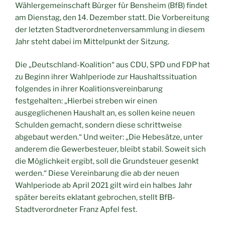
Wählergemeinschaft Bürger für Bensheim (BfB) findet
am Dienstag, den 14. Dezember statt. Die Vorbereitung
der letzten Stadtverordnetenversammlung in diesem
Jahr steht dabei im Mittelpunkt der Sitzung.
Die „Deutschland-Koalition“ aus CDU, SPD und FDP hat
zu Beginn ihrer Wahlperiode zur Haushaltssituation
folgendes in ihrer Koalitionsvereinbarung
festgehalten: „Hierbei streben wir einen
ausgeglichenen Haushalt an, es sollen keine neuen
Schulden gemacht, sondern diese schrittweise
abgebaut werden.“ Und weiter: „Die Hebesätze, unter
anderem die Gewerbesteuer, bleibt stabil. Soweit sich
die Möglichkeit ergibt, soll die Grundsteuer gesenkt
werden.“ Diese Vereinbarung die ab der neuen
Wahlperiode ab April 2021 gilt wird ein halbes Jahr
später bereits eklatant gebrochen, stellt BfB-
Stadtverordneter Franz Apfel fest.