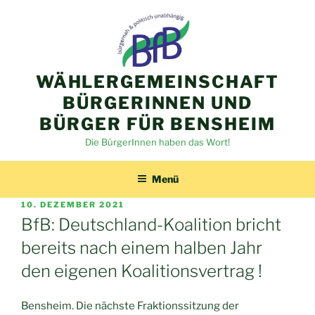
Zum
Inhalt
springen
WÄHLERGEMEINSCHAFT
BÜRGERINNEN UND
BÜRGER FÜR BENSHEIM
Die BürgerInnen haben das Wort!
Menü
VERÖFFENTLICHT
10. DEZEMBER 2021
AM
BfB: Deutschland-Koalition bricht
bereits nach einem halben Jahr
den eigenen Koalitionsvertrag !
Bensheim. Die nächste Fraktionssitzung der