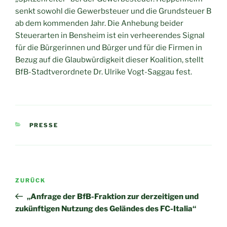
senkt sowohl die Gewerbsteuer und die Grundsteuer B
ab dem kommenden Jahr. Die Anhebung beider
Steuerarten in Bensheim ist ein verheerendes Signal
für die Bürgerinnen und Bürger und für die Firmen in
Bezug auf die Glaubwürdigkeit dieser Koalition, stellt
BfB-Stadtverordnete Dr. Ulrike Vogt-Saggau fest.
KATEGORIEN
PRESSE
Beitragsnavigation
Vorheriger
ZURÜCK
Beitrag
„Anfrage der BfB-Fraktion zur derzeitigen und
zukünftigen Nutzung des Geländes des FC-Italia“