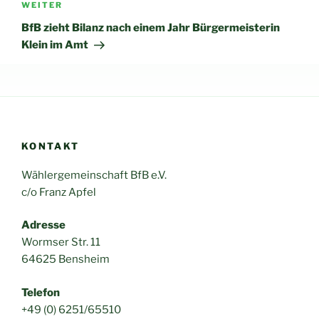
Nächster
WEITER
Beitrag
BfB zieht Bilanz nach einem Jahr Bürgermeisterin
Klein im Amt
KONTAKT
Wählergemeinschaft BfB e.V.
c/o Franz Apfel
Adresse
Wormser Str. 11
64625 Bensheim
Telefon
+49 (0) 6251/65510