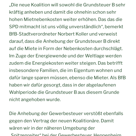
„Die neue Koalition will sowohl die Grundsteuer B sehr
kräftig anheben und damit die ohnehin schon sehr
hohen Mietnebenkosten weiter erhöhen. Das das die
SPD mitmacht ist uns völlig unverständlich“, bemerkt
BfB-Stadtverordneter Norbert Koller und verweist
darauf, dass die Anhebung der Grundsteuer B direkt
auf die Miete in Form der Nebenkosten durchschlägt.
Im Zuge der Energiewende und der Weltlage werden
zudem die Energiekosten weiter steigen. Das betrifft
insbesondere Familien, die im Eigentum wohnen und
dafür lange sparen müssen, ebenso die Mieter. Als BfB
haben wir dafür gesorgt, dass in der abgelaufenen
Wahlperiode die Grundsteuer B aus diesem Grunde
nicht angehoben wurde.
Die Anhebung der Gewerbesteuer verstößt ebenfalls
gegen den Vertrag der neuen Koalitionäre. Damit
wären wir in der näheren Umgebung der
„Spitzenreiter“ bei der Gewerbesteuer. Heppenheim