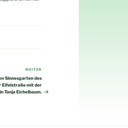
WEITER
Nächster
Beitrag
den Sinnesgarten des
 Eifelstraße mit der
in Tanja Eichelbaum.