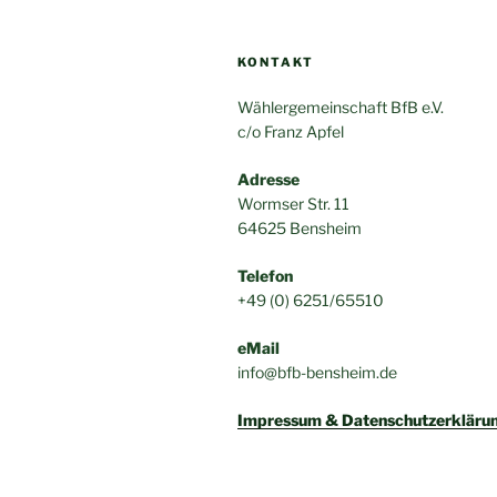
KONTAKT
Wählergemeinschaft BfB e.V.
c/o Franz Apfel
Adresse
Wormser Str. 11
64625 Bensheim
Telefon
+49 (0) 6251/65510
eMail
info@bfb-bensheim.de
Impressum & Datenschutzerkläru