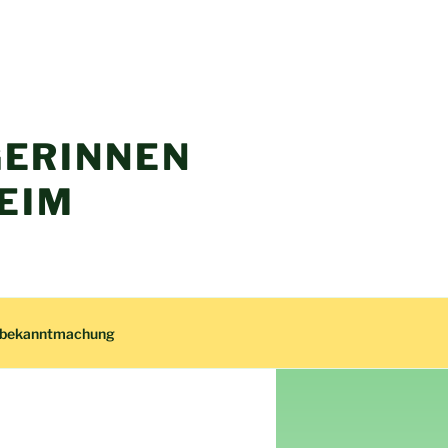
ERINNEN
EIM
zbekanntmachung