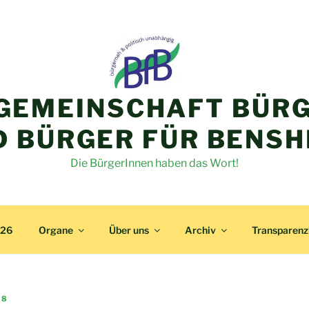
GEMEINSCHAFT BÜRG
D BÜRGER FÜR BENSH
Die BürgerInnen haben das Wort!
026
Organe
Über uns
Archiv
Transparen
18