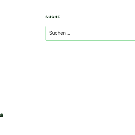
SUCHE
Suchen
nach:
ng