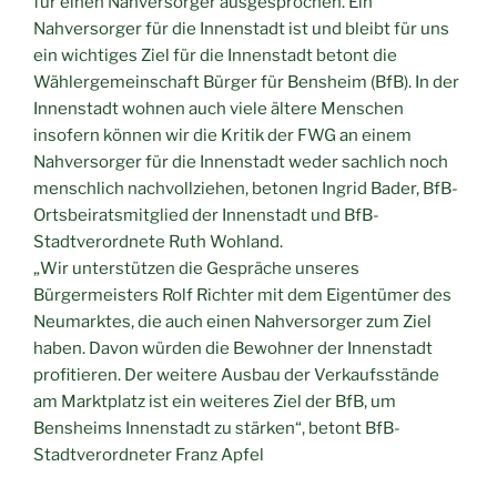
für einen Nahversorger ausgesprochen. Ein
Nahversorger für die Innenstadt ist und bleibt für uns
ein wichtiges Ziel für die Innenstadt betont die
Wählergemeinschaft Bürger für Bensheim (BfB). In der
Innenstadt wohnen auch viele ältere Menschen
insofern können wir die Kritik der FWG an einem
Nahversorger für die Innenstadt weder sachlich noch
menschlich nachvollziehen, betonen Ingrid Bader, BfB-
Ortsbeiratsmitglied der Innenstadt und BfB-
Stadtverordnete Ruth Wohland.
„Wir unterstützen die Gespräche unseres
Bürgermeisters Rolf Richter mit dem Eigentümer des
Neumarktes, die auch einen Nahversorger zum Ziel
haben. Davon würden die Bewohner der Innenstadt
profitieren. Der weitere Ausbau der Verkaufsstände
am Marktplatz ist ein weiteres Ziel der BfB, um
Bensheims Innenstadt zu stärken“, betont BfB-
Stadtverordneter Franz Apfel