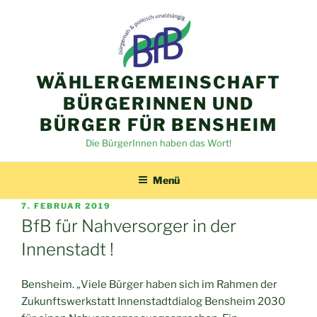
Zum
Inhalt
springen
WÄHLERGEMEINSCHAFT
BÜRGERINNEN UND
BÜRGER FÜR BENSHEIM
Die BürgerInnen haben das Wort!
Menü
VERÖFFENTLICHT
7. FEBRUAR 2019
AM
BfB für Nahversorger in der
Innenstadt !
Bensheim. „Viele Bürger haben sich im Rahmen der
Zukunftswerkstatt Innenstadtdialog Bensheim 2030