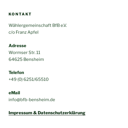
KONTAKT
Wählergemeinschaft BfB e.V.
c/o Franz Apfel
Adresse
Wormser Str. 11
64625 Bensheim
Telefon
+49 (0) 6251/65510
eMail
info@bfb-bensheim.de
Impressum & Datenschutzerklärung