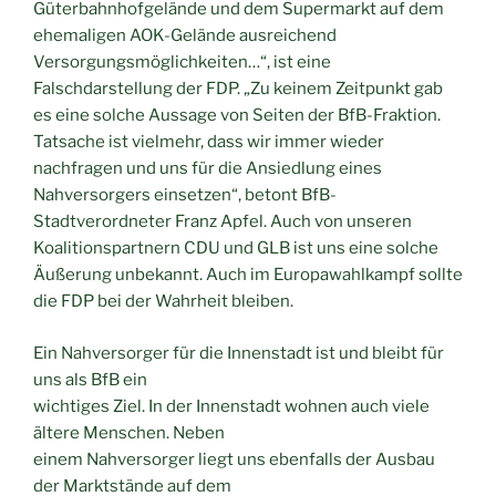
Güterbahnhofgelände und dem Supermarkt auf dem
ehemaligen AOK-Gelände ausreichend
Versorgungsmöglichkeiten…“, ist eine
Falschdarstellung der FDP. „Zu keinem Zeitpunkt gab
es eine solche Aussage von Seiten der BfB-Fraktion.
Tatsache ist vielmehr, dass wir immer wieder
nachfragen und uns für die Ansiedlung eines
Nahversorgers einsetzen“, betont BfB-
Stadtverordneter Franz Apfel. Auch von unseren
Koalitionspartnern CDU und GLB ist uns eine solche
Äußerung unbekannt. Auch im Europawahlkampf sollte
die FDP bei der Wahrheit bleiben.
Ein Nahversorger für die Innenstadt ist und bleibt für
uns als BfB ein
wichtiges Ziel. In der Innenstadt wohnen auch viele
ältere Menschen. Neben
einem Nahversorger liegt uns ebenfalls der Ausbau
der Marktstände auf dem