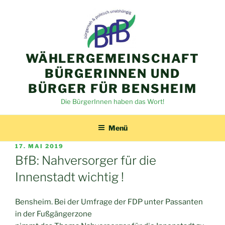
Zum
Inhalt
springen
WÄHLERGEMEINSCHAFT
BÜRGERINNEN UND
BÜRGER FÜR BENSHEIM
Die BürgerInnen haben das Wort!
Menü
VERÖFFENTLICHT
17. MAI 2019
AM
BfB: Nahversorger für die
Innenstadt wichtig !
Bensheim. Bei der Umfrage der FDP unter Passanten
in der Fußgängerzone