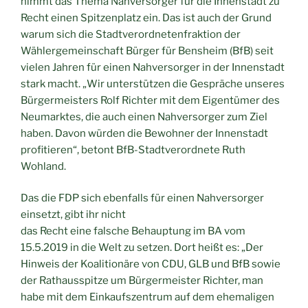
nimmt das Thema Nahversorger für die Innenstadt zu
Recht einen Spitzenplatz ein. Das ist auch der Grund
warum sich die Stadtverordnetenfraktion der
Wählergemeinschaft Bürger für Bensheim (BfB) seit
vielen Jahren für einen Nahversorger in der Innenstadt
stark macht. „Wir unterstützen die Gespräche unseres
Bürgermeisters Rolf Richter mit dem Eigentümer des
Neumarktes, die auch einen Nahversorger zum Ziel
haben. Davon würden die Bewohner der Innenstadt
profitieren“, betont BfB-Stadtverordnete Ruth
Wohland.
Das die FDP sich ebenfalls für einen Nahversorger
einsetzt, gibt ihr nicht
das Recht eine falsche Behauptung im BA vom
15.5.2019 in die Welt zu setzen. Dort heißt es: „Der
Hinweis der Koalitionäre von CDU, GLB und BfB sowie
der Rathausspitze um Bürgermeister Richter, man
habe mit dem Einkaufszentrum auf dem ehemaligen