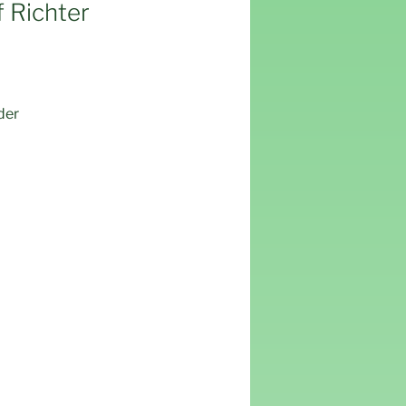
 Richter
der