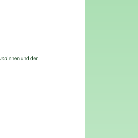
kund
innen und der