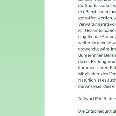
die Sparkasse selbs
der Bensheimer Inn
getroffen werden, w
Verwaltungsratsvor
zur Gesamtsituatio
eingehende Prüfung
weiterhin genutzt w
notwendig wäre. Im
Bürger*innen Bensh
dieser Prüfungen u
kommunizieren. Ent
Mitgliedern des Ve
Natürlich ist es au
die Analysen dies e
Antwort Rolf Richte
Die Entscheidung ü