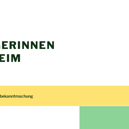
ERINNEN
EIM
zbekanntmachung