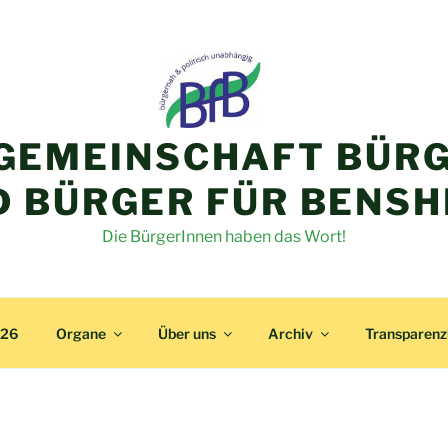
GEMEINSCHAFT BÜRG
D BÜRGER FÜR BENSH
Die BürgerInnen haben das Wort!
026
Organe
Über uns
Archiv
Transparen