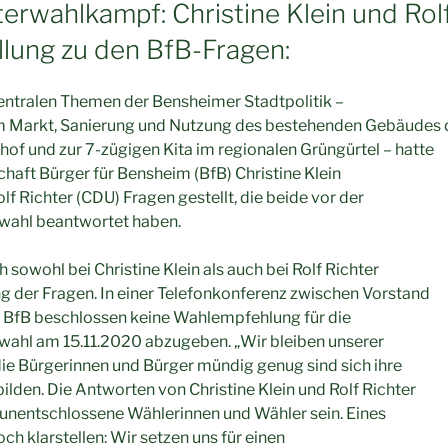
erwahlkampf: Christine Klein und Rolf
lung zu den BfB-Fragen:
entralen Themen der Bensheimer Stadtpolitik –
 Markt, Sanierung und Nutzung des bestehenden Gebäudes 
f und zur 7-zügigen Kita im regionalen Grüngürtel – hatte
aft Bürger für Bensheim (BfB) Christine Klein
f Richter (CDU) Fragen gestellt, die beide vor der
wahl beantwortet haben.
 sowohl bei Christine Klein als auch bei Rolf Richter
g der Fragen. In einer Telefonkonferenz zwischen Vorstand
e BfB beschlossen keine Wahlempfehlung für die
wahl am 15.11.2020 abzugeben. „Wir bleiben unserer
 die Bürgerinnen und Bürger mündig genug sind sich ihre
ilden. Die Antworten von Christine Klein und Rolf Richter
r unentschlossene Wählerinnen und Wähler sein. Eines
och klarstellen: Wir setzen uns für einen