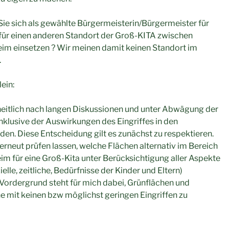
ie sich als gewählte Bürgermeisterin/Bürgermeister für
 für einen anderen Standort der Groß-KITA zwischen
m einsetzen ? Wir meinen damit keinen Standort im
.
ein:
eitlich nach langen Diskussionen und unter Abwägung der
inklusive der Auswirkungen des Eingriffes in den
den. Diese Entscheidung gilt es zunächst zu respektieren.
rneut prüfen lassen, welche Flächen alternativ im Bereich
m für eine Groß-Kita unter Berücksichtigung aller Aspekte
ielle, zeitliche, Bedürfnisse der Kinder und Eltern)
Vordergrund steht für mich dabei, Grünflächen und
 mit keinen bzw möglichst geringen Eingriffen zu