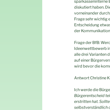
sparkasseninterne E
diskutiert haben. D
vorneinander durch
Frage sehr wichtig 
Entscheidung etwas 
der Kommunikation 
Frage der BfB: Werd
Ideenwettbewerb im 
alle drei Varianten
auf einer Bürgerver
wird bevor die ko
Antwort Christine Kl
Ich werde die Bürge
Bürgerentscheid tei
erstritten hat. Sol
selbstverständlich 