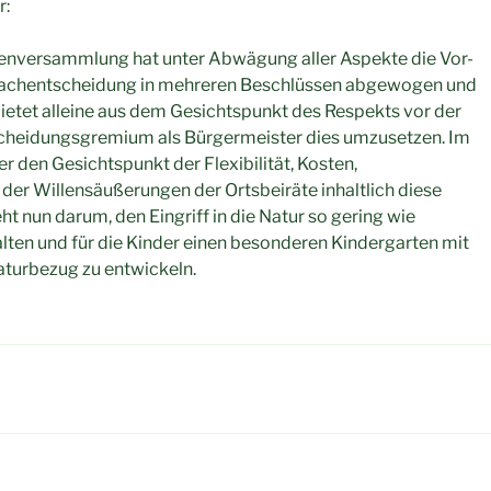
r:
enversammlung hat unter Abwägung aller Aspekte die Vor-
Sachentscheidung in mehreren Beschlüssen abgewogen und
ietet alleine aus dem Gesichtspunkt des Respekts vor der
heidungsgremium als Bürgermeister dies umzusetzen. Im
ter den Gesichtspunkt der Flexibilität, Kosten,
 der Willensäußerungen der Ortsbeiräte inhaltlich diese
t nun darum, den Eingriff in die Natur so gering wie
ten und für die Kinder einen besonderen Kindergarten mit
turbezug zu entwickeln.