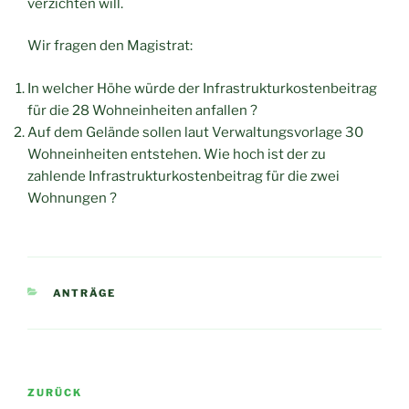
verzichten will.
Wir fragen den Magistrat:
In welcher Höhe würde der Infrastrukturkostenbeitrag
für die 28 Wohneinheiten anfallen ?
Auf dem Gelände sollen laut Verwaltungsvorlage 30
Wohneinheiten entstehen. Wie hoch ist der zu
zahlende Infrastrukturkostenbeitrag für die zwei
Wohnungen ?
KATEGORIEN
ANTRÄGE
Beitragsnavigation
Vorheriger
ZURÜCK