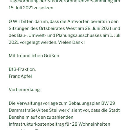
Tagesordnung der Stadtverordnetenversammlung am
15. Juli 2021 zu setzen.
Ø Wir bitten darum, dass die Antworten bereits in den
Sitzungen des Ortsbeirates West am 28. Juni 2021 und
des Bau-, Umwelt- und Planungsausschusses am 1. Juli
2021 vorgelegt werden. Vielen Dank !
Mit freundlichen Grüßen
BfB-Fraktion,
Franz Apfel
Vorbemerkung:
Die Verwaltungsvorlage zum Bebauungsplan BW 29
Dammstraße/Altes Stellwerk“ sieht vor, dass die Stadt
Bensheim auf den zu zahlenden
Infrastrukturkostenbeitrag für 28 Wohneinheiten