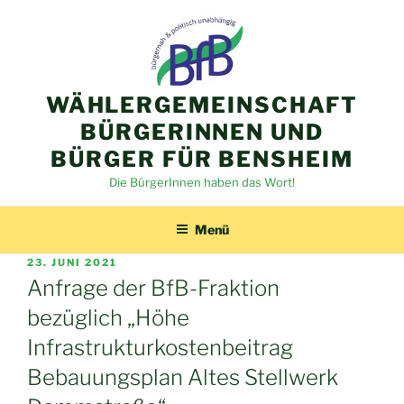
Zum
Inhalt
springen
WÄHLERGEMEINSCHAFT
BÜRGERINNEN UND
BÜRGER FÜR BENSHEIM
Die BürgerInnen haben das Wort!
Menü
VERÖFFENTLICHT
23. JUNI 2021
AM
Anfrage der BfB-Fraktion
bezüglich „Höhe
Infrastrukturkostenbeitrag
Bebauungsplan Altes Stellwerk