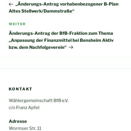
Beitrag
„Änderungs-Antrag vorhabenbezogener B-Plan
Altes Stellwerk/Dammstraße“
Nächster
WEITER
Beitrag
Änderungs-Antrag der BfB-Fraktion zum Thema
„Anpassung der Finanzmittel bei Bensheim Aktiv
bzw. dem Nachfolgeverein“
KONTAKT
Wählergemeinschaft BfB e.V.
c/o Franz Apfel
Adresse
Wormser Str. 11