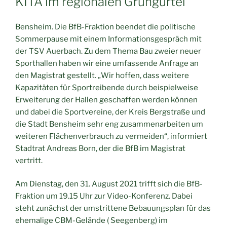
KITA im regionalen Grüngürtel
Bensheim. Die BfB-Fraktion beendet die politische
Sommerpause mit einem Informationsgespräch mit
der TSV Auerbach. Zu dem Thema Bau zweier neuer
Sporthallen haben wir eine umfassende Anfrage an
den Magistrat gestellt. „Wir hoffen, dass weitere
Kapazitäten für Sportreibende durch beispielweise
Erweiterung der Hallen geschaffen werden können
und dabei die Sportvereine, der Kreis Bergstraße und
die Stadt Bensheim sehr eng zusammenarbeiten um
weiteren Flächenverbrauch zu vermeiden“, informiert
Stadtrat Andreas Born, der die BfB im Magistrat
vertritt.
Am Dienstag, den 31. August 2021 trifft sich die BfB-
Fraktion um 19.15 Uhr zur Video-Konferenz. Dabei
steht zunächst der umstrittene Bebauungsplan für das
ehemalige CBM-Gelände ( Seegenberg) im