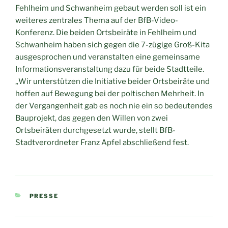
Fehlheim und Schwanheim gebaut werden soll ist ein
weiteres zentrales Thema auf der BfB-Video-
Konferenz. Die beiden Ortsbeiräte in Fehlheim und
Schwanheim haben sich gegen die 7-zügige Groß-Kita
ausgesprochen und veranstalten eine gemeinsame
Informationsveranstaltung dazu für beide Stadtteile.
„Wir unterstützen die Initiative beider Ortsbeiräte und
hoffen auf Bewegung bei der poltischen Mehrheit. In
der Vergangenheit gab es noch nie ein so bedeutendes
Bauprojekt, das gegen den Willen von zwei
Ortsbeiräten durchgesetzt wurde, stellt BfB-
Stadtverordneter Franz Apfel abschließend fest.
KATEGORIEN
PRESSE