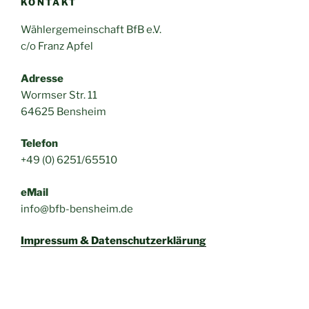
KONTAKT
Wählergemeinschaft BfB e.V.
c/o Franz Apfel
Adresse
Wormser Str. 11
64625 Bensheim
Telefon
+49 (0) 6251/65510
eMail
info@bfb-bensheim.de
Impressum & Datenschutzerklärung