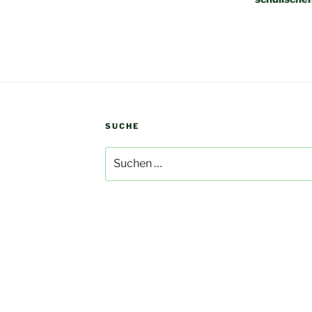
SUCHE
Suchen
nach: