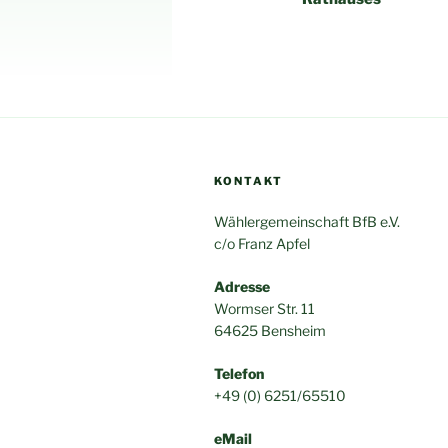
KONTAKT
Wählergemeinschaft BfB e.V.
c/o Franz Apfel
Adresse
Wormser Str. 11
64625 Bensheim
Telefon
+49 (0) 6251/65510
eMail