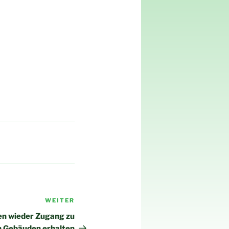
WEITER
Nächster
Beitrag
en wieder Zugang zu
n Gebäuden erhalten