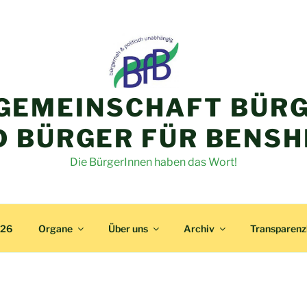
GEMEINSCHAFT BÜRG
D BÜRGER FÜR BENSH
Die BürgerInnen haben das Wort!
026
Organe
Über uns
Archiv
Transparen