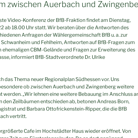
um zwischen Auerbach und Zwingenbe
ste Video-Konferenz der BfB-Fraktion findet am Dienstag,
2 ab 18.00 Uhr statt. Wir beraten über die Antworten des
hiedenen Anfragen der Wählergemeinschaft BfB u. a. zur
 Schwanheim und Fehlheim, Antworten auf BfB-Fragen zum
 ehemaligen CBM-Gelände und Fragen zur Erweiterung des
asse, informiert BfB-Stadtverordnete Dr. Ulrike
h das Thema neuer Regionalplan Südhessen vor. Uns
insbesondere ob zwischen Auerbach und Zwingenberg weitere
 werden. „Wir lehnen eine weitere Bebauung im Anschluss a
n den Zeilbäumen entschieden ab, betonen Andreas Born,
gistrat und Barbara Ottofrickenstein-Ripper, die die BfB
ch vertritt.
ergrößerte Cafe im Hochstädter Haus wieder eröffnet. Von