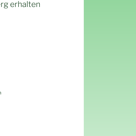
rg erhalten
n