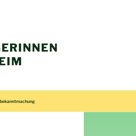
ERINNEN
EIM
zbekanntmachung