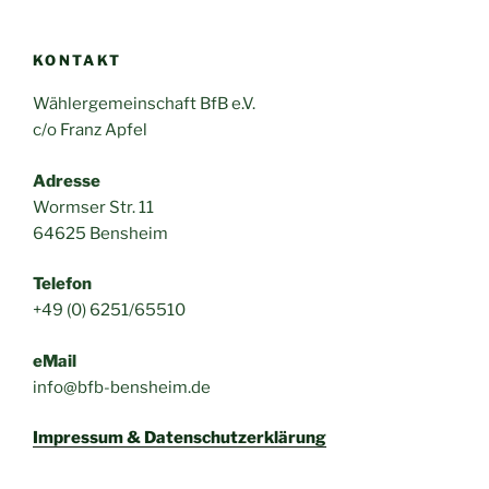
KONTAKT
Wählergemeinschaft BfB e.V.
c/o Franz Apfel
Adresse
Wormser Str. 11
64625 Bensheim
Telefon
+49 (0) 6251/65510
eMail
info@bfb-bensheim.de
Impressum & Datenschutzerklärung