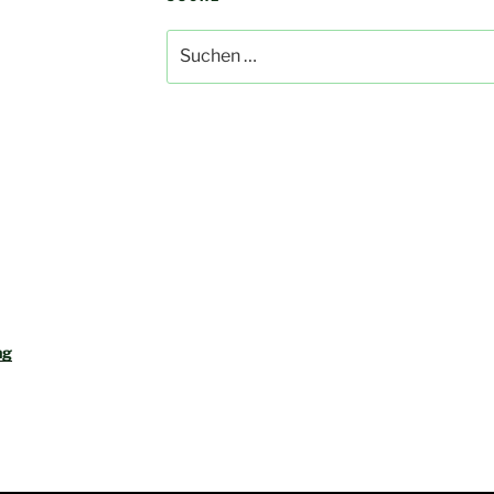
Suchen
nach:
ng