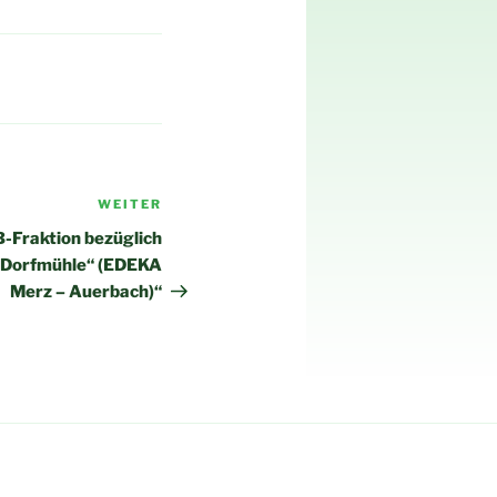
WEITER
Nächster
Beitrag
B-Fraktion bezüglich
„Dorfmühle“ (EDEKA
Merz – Auerbach)“