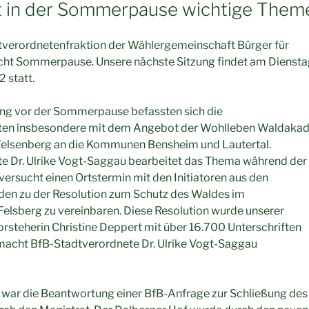
t in der Sommerpause wichtige Them
tverordnetenfraktion der Wählergemeinschaft Bürger für
ht Sommerpause. Unsere nächste Sitzung findet am Diensta
 statt.
tzung vor der Sommerpause befassten sich die
ten insbesondere mit dem Angebot der Wohlleben Waldaka
 Felsenberg an die Kommunen Bensheim und Lautertal.
e Dr. Ulrike Vogt-Saggau bearbeitet das Thema während der
rsucht einen Ortstermin mit den Initiatoren aus den
en zu der Resolution zum Schutz des Waldes im
elsberg zu vereinbaren. Diese Resolution wurde unserer
steherin Christine Deppert mit über 16.700 Unterschriften
macht BfB-Stadtverordnete Dr. Ulrike Vogt-Saggau
 war die Beantwortung einer BfB-Anfrage zur Schließung des