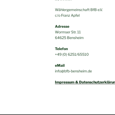
Wählergemeinschaft BfB e.V.
c/o Franz Apfel
Adresse
Wormser Str. 11
64625 Bensheim
Telefon
+49 (0) 6251/65510
eMail
info@bfb-bensheim.de
Impressum & Datenschutzerkläru