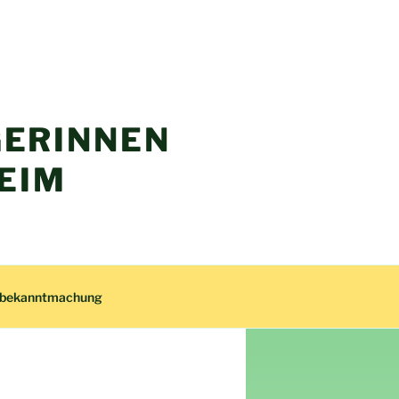
ERINNEN
EIM
zbekanntmachung