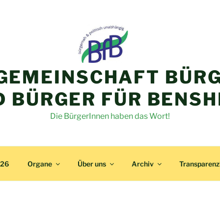
GEMEINSCHAFT BÜRG
D BÜRGER FÜR BENSH
Die BürgerInnen haben das Wort!
026
Organe
Über uns
Archiv
Transparen