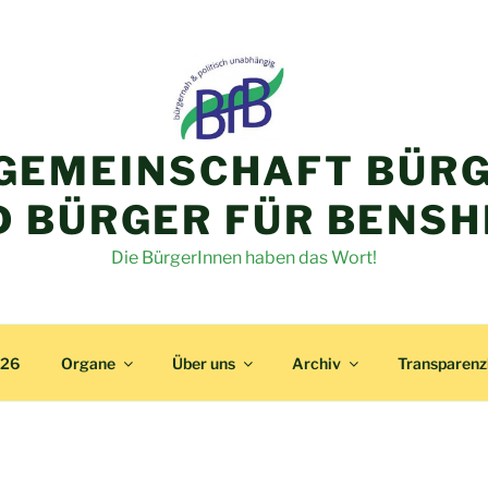
GEMEINSCHAFT BÜRG
D BÜRGER FÜR BENSH
Die BürgerInnen haben das Wort!
026
Organe
Über uns
Archiv
Transparen