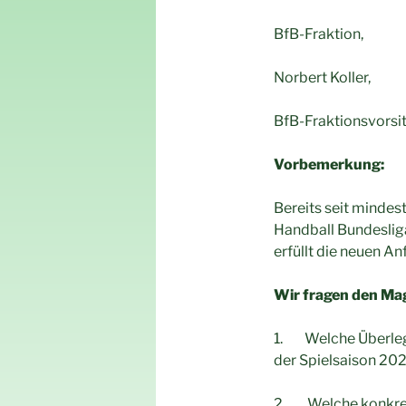
BfB-Fraktion,
Norbert Koller,
BfB-Fraktionsvorsi
Vorbemerkung:
Bereits seit mindes
Handball Bundeslig
erfüllt die neuen A
Wir fragen den Mag
1. Welche Überlegu
der Spielsaison 202
2. Welche konkrete