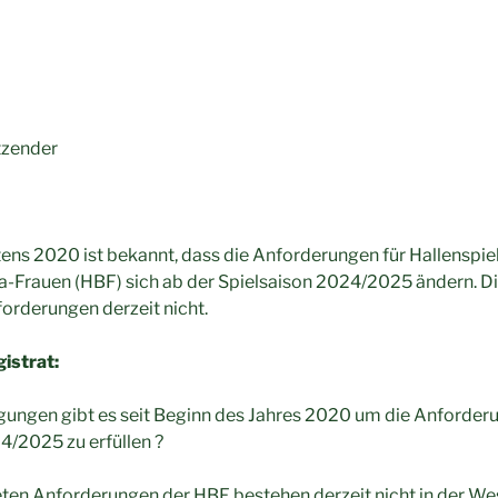
tzender
tens 2020 ist bekannt, dass die Anforderungen für Hallenspiel
a-Frauen (HBF) sich ab der Spielsaison 2024/2025 ändern. D
nforderungen derzeit nicht.
istrat:
ngen gibt es seit Beginn des Jahres 2020 um die Anforder
4/2025 zu erfüllen ?
n Anforderungen der HBF bestehen derzeit nicht in der Wes