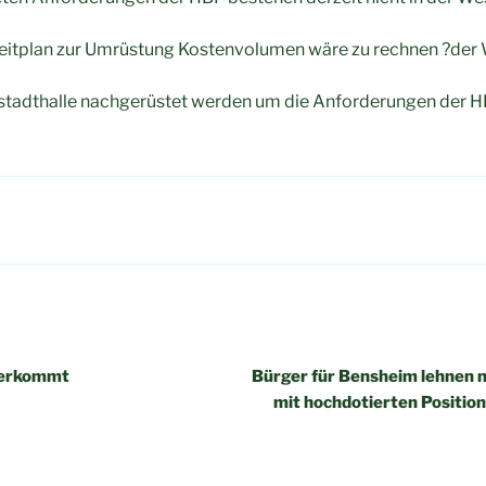
eitplan zur Umrüstung Kostenvolumen wäre zu rechnen ?der 
adthalle nachgerüstet werden um die Anforderungen der HB
igation
herkommt
Bürger für Bensheim lehnen
mit hochdotierten Position