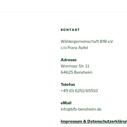
KONTAKT
Wählergemeinschaft BfB e.V.
c/o Franz Apfel
Adresse
Wormser Str. 11
64625 Bensheim
Telefon
+49 (0) 6251/65510
eMail
info@bfb-bensheim.de
Impressum & Datenschutzerkläru