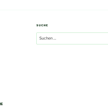
SUCHE
Suchen
nach:
ng