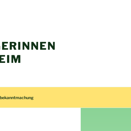
ERINNEN
EIM
zbekanntmachung