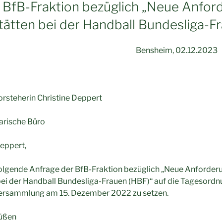
 BfB-Fraktion bezüglich „Neue Anfor
stätten bei der Handball Bundesliga-F
tion Bensheim, 02.12.2023
rsteherin Christine Deppert
arische Büro
Deppert,
hfolgende Anfrage der BfB-Fraktion bezüglich „Neue Anforder
bei der Handball Bundesliga-Frauen (HBF)“ auf die Tagesordn
ersammlung am 15. Dezember 2022 zu setzen.
rüßen