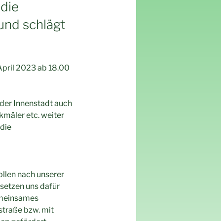
 die
nd schlägt
April 2023 ab 18.00
 der Innenstadt auch
mäler etc. weiter
 die
sollen nach unserer
setzen uns dafür
emeinsames
straße bzw. mit