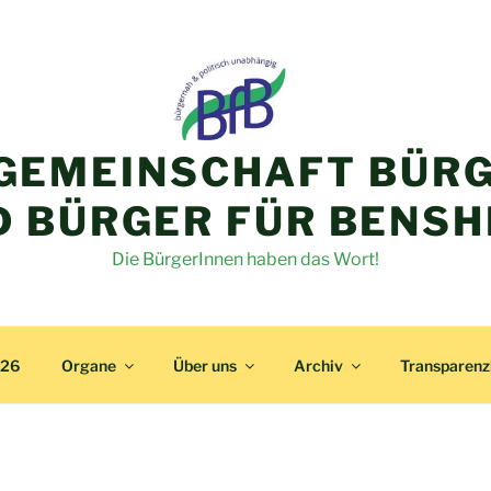
GEMEINSCHAFT BÜRG
D BÜRGER FÜR BENSH
Die BürgerInnen haben das Wort!
026
Organe
Über uns
Archiv
Transparen