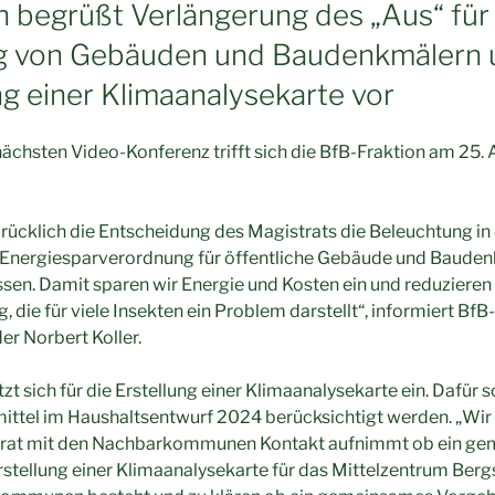
n begrüßt Verlängerung des „Aus“ für
g von Gebäuden und Baudenkmälern u
ng einer Klimaanalysekarte vor
nächsten Video-Konferenz trifft sich die BfB-Fraktion am 25. 
ücklich die Entscheidung des Magistrats die Beleuchtung in
 Energiesparverordnung für öffentliche Gebäude und Baudenk
ssen. Damit sparen wir Energie und Kosten ein und reduzieren
die für viele Insekten ein Problem darstellt“, informiert BfB-
er Norbert Koller.
zt sich für die Erstellung einer Klimaanalysekarte ein. Dafür 
ittel im Haushaltsentwurf 2024 berücksichtigt werden. „Wir 
strat mit den Nachbarkommunen Kontakt aufnimmt ob ein g
Erstellung einer Klimaanalysekarte für das Mittelzentrum Berg