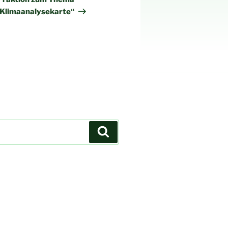
 Klimaanalysekarte“
Suchen