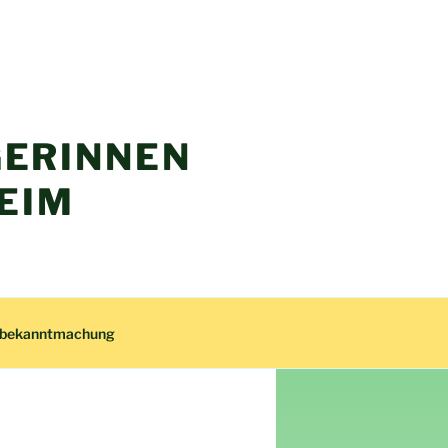
ERINNEN
EIM
zbekanntmachung