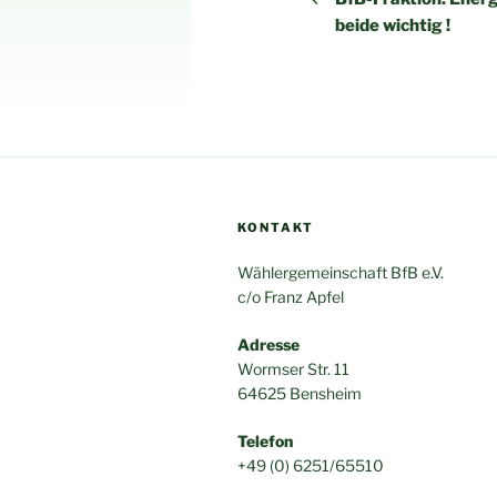
beide wichtig !
KONTAKT
Wählergemeinschaft BfB e.V.
c/o Franz Apfel
Adresse
Wormser Str. 11
64625 Bensheim
Telefon
+49 (0) 6251/65510