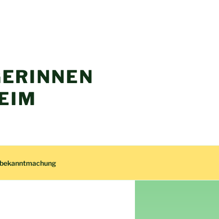
ERINNEN
EIM
zbekanntmachung