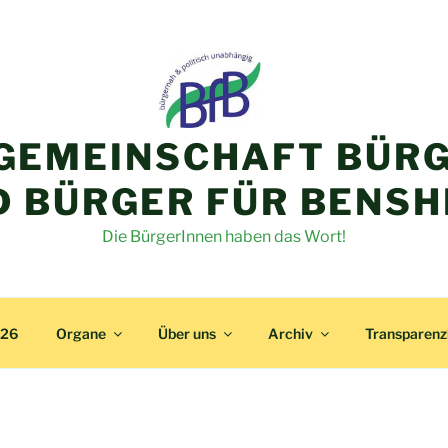
GEMEINSCHAFT BÜRG
D BÜRGER FÜR BENSH
Die BürgerInnen haben das Wort!
026
Organe
Über uns
Archiv
Transparen