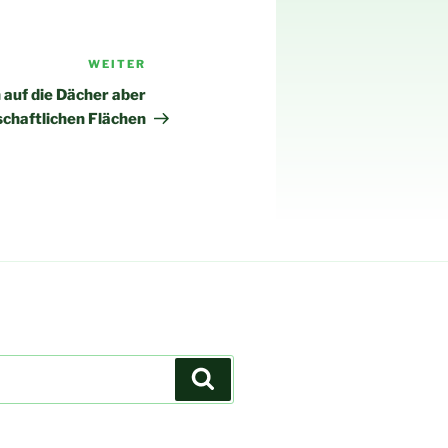
WEITER
Nächster
Beitrag
 auf die Dächer aber
tschaftlichen Flächen
Suchen