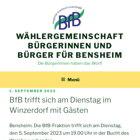
Zum
Inhalt
springen
WÄHLERGEMEINSCHAFT
BÜRGERINNEN UND
BÜRGER FÜR BENSHEIM
Die BürgerInnen haben das Wort!
Menü
VERÖFFENTLICHT
1. SEPTEMBER 2023
AM
BfB trifft sich am Dienstag im
Winzerdorf mit Gästen
Bensheim. Die BfB-Fraktion trifft sich am Dienstag,
den 5. September 2023 um 19.00 Uhr in der Bucht des