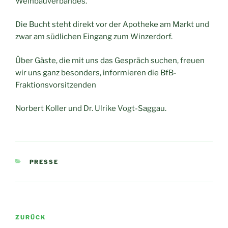
Weinbauverbandes.
Die Bucht steht direkt vor der Apotheke am Markt und
zwar am südlichen Eingang zum Winzerdorf.
Über Gäste, die mit uns das Gespräch suchen, freuen
wir uns ganz besonders, informieren die BfB-
Fraktionsvorsitzenden
Norbert Koller und Dr. Ulrike Vogt-Saggau.
KATEGORIEN
PRESSE
Beitragsnavigation
Vorheriger
ZURÜCK