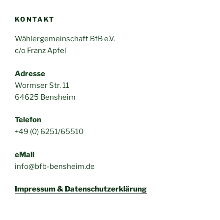
KONTAKT
Wählergemeinschaft BfB e.V.
c/o Franz Apfel
Adresse
Wormser Str. 11
64625 Bensheim
Telefon
+49 (0) 6251/65510
eMail
info@bfb-bensheim.de
Impressum & Datenschutzerklärung