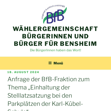
Zum
Inhalt
springen
WÄHLERGEMEINSCHAFT
BÜRGERINNEN UND
BÜRGER FÜR BENSHEIM
Die BürgerInnen haben das Wort!
Menü
VERÖFFENTLICHT
18. AUGUST 2024
AM
Anfrage der BfB-Fraktion zum
Thema „Einhaltung der
Stelllatzsatzung bei den
Parkplätzen der Karl-Kübel-