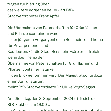
tragen zur Klärung über
das weitere Vorgehen bei, erklärt BfB-
Stadtverordneter Franz Apfel.
Die Übernahme von Patenschaften für Grünflächen
und Pflanzencontainern waren
in der jüngeren Vergangenheit in Bensheim ein Thema
für Privatpersonen und
Kaufleuten. Für die Stadt Bensheim wäre es hilfreich
wenn das Thema der
Übernahme von Patenschaften für Grünflächen und
Pflanzencontainern stärker
in den Blick genommen wird. Der Magistrat sollte dazu
einen Aufruf starten,
meint BfB-Stadtverordnete Dr. Ulrike Vogt-Saggau.
Am Dienstag, den 3. September 2024 trifft sich die
BfB-Fraktion um 19.00 Uhr
im Winzerdorf in der Bucht vor der früheren Apotheke