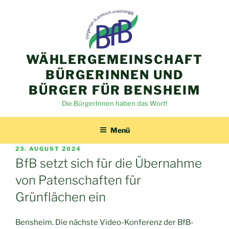
Zum
Inhalt
springen
WÄHLERGEMEINSCHAFT
BÜRGERINNEN UND
BÜRGER FÜR BENSHEIM
Die BürgerInnen haben das Wort!
Menü
VERÖFFENTLICHT
23. AUGUST 2024
AM
BfB setzt sich für die Übernahme
von Patenschaften für
Grünflächen ein
Bensheim. Die nächste Video-Konferenz der BfB-