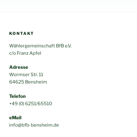
KONTAKT
Wählergemeinschaft BfB e.V.
c/o Franz Apfel
Adresse
Wormser Str. 11
64625 Bensheim
Telefon
+49 (0) 6251/65510
eMail
info@bfb-bensheim.de