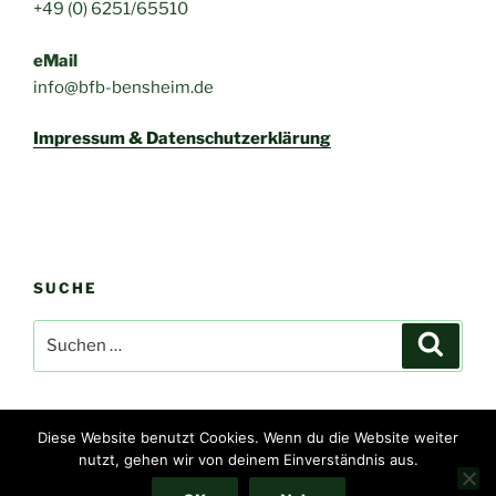
+49 (0) 6251/65510
eMail
info@bfb-bensheim.de
Impressum & Datenschutzerklärung
SUCHE
Suchen
Suche
nach:
Diese Website benutzt Cookies. Wenn du die Website weiter
nutzt, gehen wir von deinem Einverständnis aus.
Impressum & Datenschutzerklärung
Stolz präsentiert von
WordPress