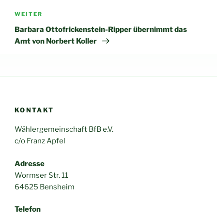
Nächster
WEITER
Beitrag
Barbara Ottofrickenstein-Ripper übernimmt das
Amt von Norbert Koller
KONTAKT
Wählergemeinschaft BfB e.V.
c/o Franz Apfel
Adresse
Wormser Str. 11
64625 Bensheim
Telefon