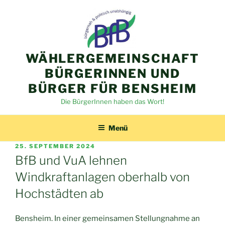
Zum
Inhalt
springen
WÄHLERGEMEINSCHAFT
BÜRGERINNEN UND
BÜRGER FÜR BENSHEIM
Die BürgerInnen haben das Wort!
Menü
VERÖFFENTLICHT
25. SEPTEMBER 2024
AM
BfB und VuA lehnen
Windkraftanlagen oberhalb von
Hochstädten ab
Bensheim. In einer gemeinsamen Stellungnahme an