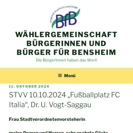
Zum
Inhalt
springen
WÄHLERGEMEINSCHAFT
BÜRGERINNEN UND
BÜRGER FÜR BENSHEIM
Die BürgerInnen haben das Wort!
Menü
VERÖFFENTLICHT
11. OKTOBER 2024
AM
STVV 10.10.2024 „Fußballplatz FC
Italia“, Dr. U. Vogt-Saggau
Frau Stadtverordnetenvorsteherin