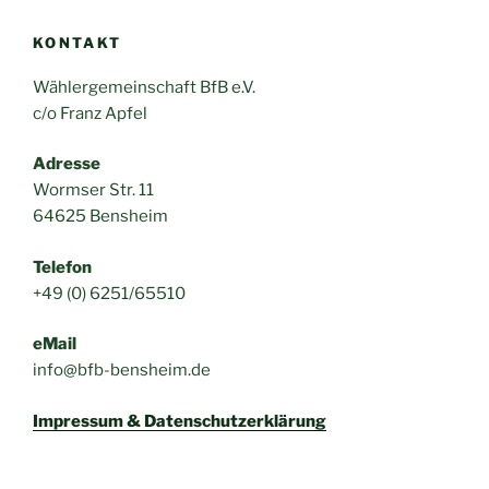
KONTAKT
Wählergemeinschaft BfB e.V.
c/o Franz Apfel
Adresse
Wormser Str. 11
64625 Bensheim
Telefon
+49 (0) 6251/65510
eMail
info@bfb-bensheim.de
Impressum & Datenschutzerklärung