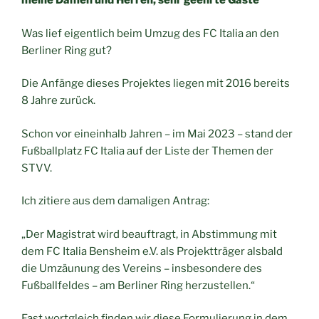
meine Damen und Herren, sehr geehrte Gäste
Was lief eigentlich beim Umzug des FC Italia an den
Berliner Ring gut?
Die Anfänge dieses Projektes liegen mit 2016 bereits
8 Jahre zurück.
Schon vor eineinhalb Jahren – im Mai 2023 – stand der
Fußballplatz FC Italia auf der Liste der Themen der
STVV.
Ich zitiere aus dem damaligen Antrag:
„Der Magistrat wird beauftragt, in Abstimmung mit
dem FC Italia Bensheim e.V. als Projektträger alsbald
die Umzäunung des Vereins – insbesondere des
Fußballfeldes – am Berliner Ring herzustellen.“
Fast wortgleich finden wir diese Formulierung in dem