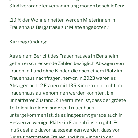
Stadtverordnetenversammlung mögen beschließen:
„10 % der Wohneinheiten werden Mieterinnen im
Frauenhaus Bergstraße zur Miete angeboten.“
Kurzbegründung:
Aus einem Bericht des Frauenhauses in Bensheim
gehen erschreckende Zahlen bezüglich Absagen von
Frauen mit und ohne Kinder, die nach einem Platz im
Frauenhaus nachfragen, hervor. In 2023 waren es
Absagen an 112 Frauen mit 135 Kindern, die nicht im
Frauenhaus aufgenommen werden konnten. Ein
unhaltbarer Zustand. Zu vermuten ist, dass der größte
Teil nicht in einem anderen Frauenhaus
untergekommen ist, da es insgesamt gerade auch in
Hessen zu wenige Plätze in Frauenhäusern gibt. Es
muß deshalb davon ausgegangen werden, dass von
Gewalt betroffene Frauen und ihre Kinder in der