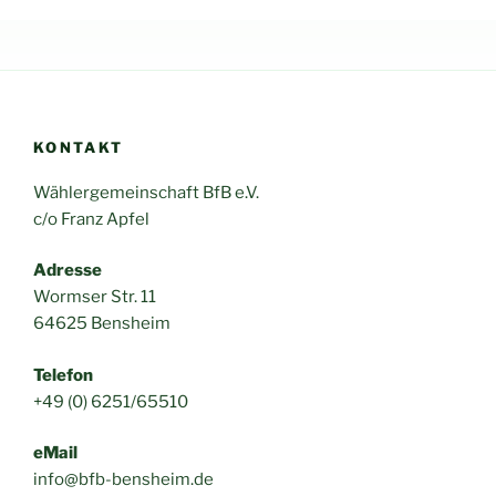
KONTAKT
Wählergemeinschaft BfB e.V.
c/o Franz Apfel
Adresse
Wormser Str. 11
64625 Bensheim
Telefon
+49 (0) 6251/65510
eMail
info@bfb-bensheim.de