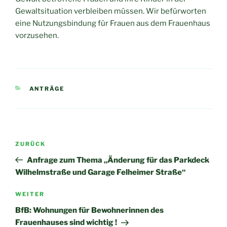
Gewaltsituation verbleiben müssen. Wir befürworten
eine Nutzungsbindung für Frauen aus dem Frauenhaus
vorzusehen.
KATEGORIEN
ANTRÄGE
Beitragsnavigation
Vorheriger
ZURÜCK
Beitrag
Anfrage zum Thema „Änderung für das Parkdeck
Wilhelmstraße und Garage Felheimer Straße“
Nächster
WEITER
Beitrag
BfB: Wohnungen für Bewohnerinnen des
Frauenhauses sind wichtig !