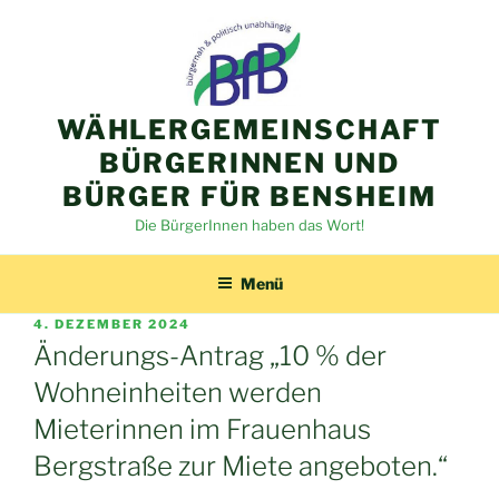
Zum
Inhalt
springen
WÄHLERGEMEINSCHAFT
BÜRGERINNEN UND
BÜRGER FÜR BENSHEIM
Die BürgerInnen haben das Wort!
Menü
VERÖFFENTLICHT
4. DEZEMBER 2024
AM
Änderungs-Antrag „10 % der
Wohneinheiten werden
Mieterinnen im Frauenhaus
Bergstraße zur Miete angeboten.“