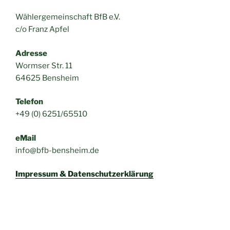
Wählergemeinschaft BfB e.V.
c/o Franz Apfel
Adresse
Wormser Str. 11
64625 Bensheim
Telefon
+49 (0) 6251/65510
eMail
info@bfb-bensheim.de
Impressum & Datenschutzerklärung