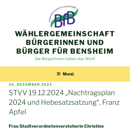
Zum
Inhalt
springen
WÄHLERGEMEINSCHAFT
BÜRGERINNEN UND
BÜRGER FÜR BENSHEIM
Die BürgerInnen haben das Wort!
Menü
VERÖFFENTLICHT
20. DEZEMBER 2024
AM
STVV 19.12.2024 „Nachtragsplan
2024 und Hebesatzsatzung“, Franz
Apfel
Frau Stadtverordnetenvorsteherin Christine