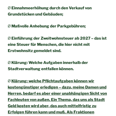
Ø
Einnahmeerhöhung durch den Verkauf von
Grundstücken und Gebäuden;
Ø
Maßvolle Anhebung der Parkgebühren;
Ø
Einführung der Zweitwohnsteuer ab 2027 – das ist
eine Steuer für Menschen, die hier nicht mit
Erstwohnsitz gemeldet sind.
Ø
Klärung: Welche Aufgaben innerhalb der
Stadtverwaltung entfallen können.
Ø
Klärung: welche Pflichtaufgaben können wir
kostengünstiger erledigen – dazu, meine Damen und
Herren, bedarf es aber einer unabhängigen Sicht von
Fachleuten von außen. Ein Thema, das uns als Stadt
Geld kosten wird aber, das auch mittelfristig zu
Erfolgen führen kann und muß. Als Fraktionen