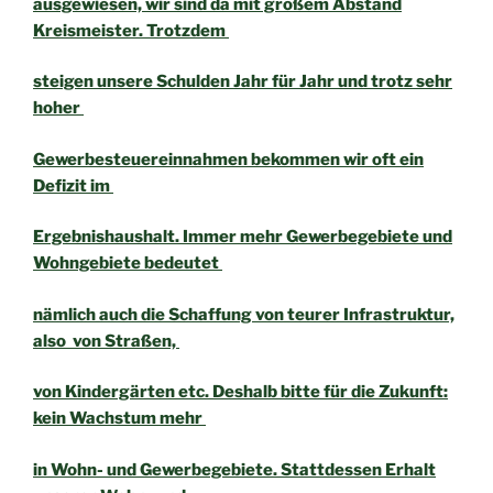
ausgewiesen, wir sind da mit großem Abstand
Kreismeister. Trotzdem
steigen unsere Schulden Jahr für Jahr und trotz sehr
hoher
Gewerbesteuereinnahmen bekommen wir oft ein
Defizit im
Ergebnishaushalt. Immer mehr Gewerbegebiete und
Wohngebiete bedeutet
nämlich auch die Schaffung von teurer Infrastruktur,
also von Straßen,
von Kindergärten etc. Deshalb bitte für die Zukunft:
kein Wachstum mehr
in Wohn- und Gewerbegebiete. Stattdessen Erhalt