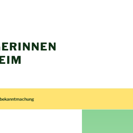
ERINNEN
EIM
zbekanntmachung