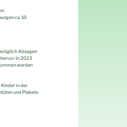
dem
nungen ca. 10
bezüglich Absagen
 hervor. In 2023
genommen werden
Kinder in der
ntüten und Plakate