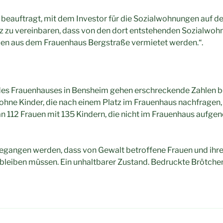
 beauftragt, mit dem Investor für die Sozialwohnungen auf 
 zu vereinbaren, dass von den dort entstehenden Sozialwoh
n aus dem Frauenhaus Bergstraße vermietet werden.“.
des Frauenhauses in Bensheim gehen erschreckende Zahlen 
ohne Kinder, die nach einem Platz im Frauenhaus nachfragen,
n 112 Frauen mit 135 Kindern, die nicht im Frauenhaus auf
gangen werden, dass von Gewalt betroffene Frauen und ihre 
bleiben müssen. Ein unhaltbarer Zustand. Bedruckte Brötche