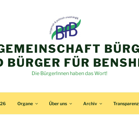
GEMEINSCHAFT BÜRG
D BÜRGER FÜR BENSH
Die BürgerInnen haben das Wort!
026
Organe
Über uns
Archiv
Transparen