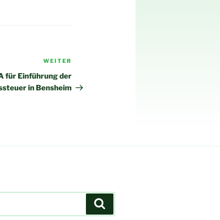
WEITER
Nächster
Beitrag
A für Einführung der
steuer in Bensheim
Suchen