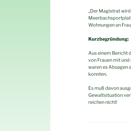
„Der Magistrat wird
Meerbachsportplatz
Wohnungen an Fraue
Kurzbegründung:
Aus einem Bericht 
von Frauen mit und 
waren es Absagen a
konnten.
Es muß davon ausge
Gewaltsituation ver
reichen nicht!