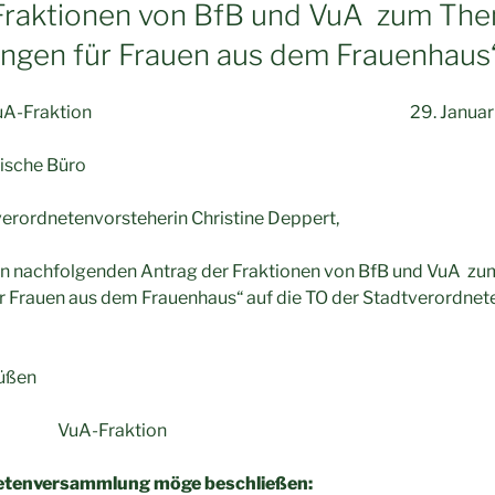
 Fraktionen von BfB und VuA zum Th
ngen für Frauen aus dem Frauenhaus
on und VuA-Fraktion 29. Januar 
ische Büro
erordnetenvorsteherin Christine Deppert,
en nachfolgenden Antrag der Fraktionen von BfB und VuA z
 Frauen aus dem Frauenhaus“ auf die TO der Stadtverordn
rüßen
 VuA-Fraktion
etenversammlung möge beschließen: