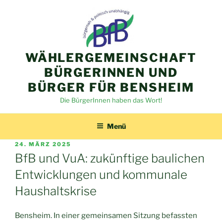
Zum
Inhalt
springen
WÄHLERGEMEINSCHAFT
BÜRGERINNEN UND
BÜRGER FÜR BENSHEIM
Die BürgerInnen haben das Wort!
Menü
VERÖFFENTLICHT
24. MÄRZ 2025
AM
BfB und VuA: zukünftige baulichen
Entwicklungen und kommunale
Haushaltskrise
Bensheim. In einer gemeinsamen Sitzung befassten