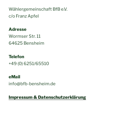
Wählergemeinschaft BfB e.V.
c/o Franz Apfel
Adresse
Wormser Str. 11
64625 Bensheim
Telefon
+49 (0) 6251/65510
eMail
info@bfb-bensheim.de
Impressum & Datenschutzerklärung