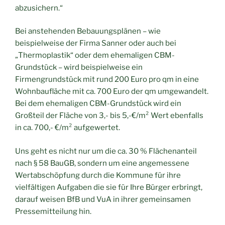
abzusichern.“
Bei anstehenden Bebauungsplänen – wie
beispielweise der Firma Sanner oder auch bei
„Thermoplastik“ oder dem ehemaligen CBM-
Grundstück – wird beispielweise ein
Firmengrundstück mit rund 200 Euro pro qm in eine
Wohnbaufläche mit ca. 700 Euro der qm umgewandelt.
Bei dem ehemaligen CBM-Grundstück wird ein
Großteil der Fläche von 3,- bis 5,-€/m² Wert ebenfalls
in ca. 700,- €/m² aufgewertet.
Uns geht es nicht nur um die ca. 30 % Flächenanteil
nach § 58 BauGB, sondern um eine angemessene
Wertabschöpfung durch die Kommune für ihre
vielfältigen Aufgaben die sie für Ihre Bürger erbringt,
darauf weisen BfB und VuA in ihrer gemeinsamen
Pressemitteilung hin.