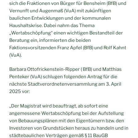
sich die Fraktionen von Bürger für Bensheim (BfB) und
Vernunft und Augenmaß (VuA) mit zukünftigen
baulichen Entwicklungen und der kommunalen
Haushaltskrise. Dabei nahm das Thema
„Wertabschöpfung“ einen wichtigen Bestandteil der
Beratung ein, informierten die beiden
Faktionsvorsitzenden Franz Apfel (BfB) und Rolf Kahnt
(VuA).
Barbara Ottofrickenstein-Ripper ( BfB) und Matthias
Penteker (VuA) schlugen folgenden Antrag für die
nächste Stadtverordnetenversammlung am 3. April
2025 vor:
„Der Magistrat wird beauftragt, ab sofort eine
angemessene Wertabschöpfung bei der Aufstellung
von Bebauungsplänen mit den Eigentümern bzw. den
Investoren von Grundstücken heraus zu handeln und in
städtebaulichen Verträgen gemäß § 11 BauGB