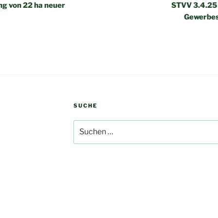
ng von 22 ha neuer
STVV 3.4.25
Gewerbest
SUCHE
Suchen
nach: