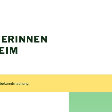
ERINNEN
EIM
zbekanntmachung