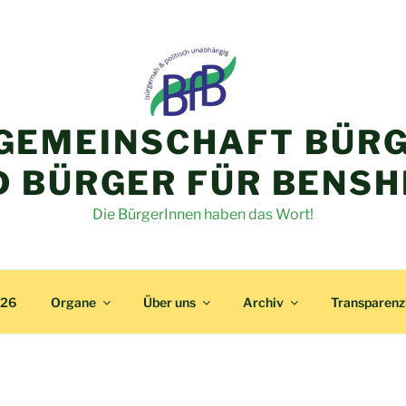
GEMEINSCHAFT BÜRG
D BÜRGER FÜR BENSH
Die BürgerInnen haben das Wort!
026
Organe
Über uns
Archiv
Transparen