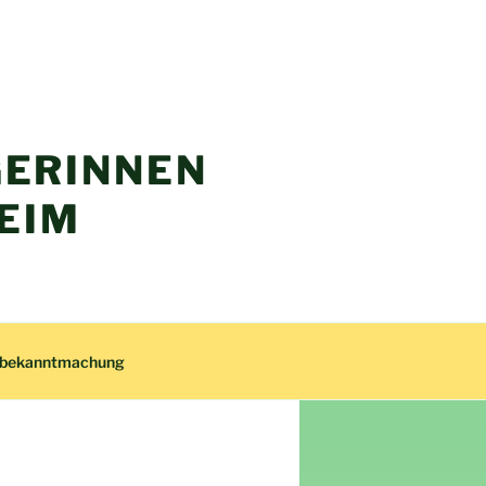
ERINNEN
EIM
zbekanntmachung