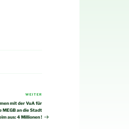
WEITER
Nächster
Beitrag
mmen mit der VuA für
e MEGB an die Stadt
im aus: 4 Millionen !