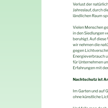
Verlust der natürl
Jahreslauf, durch d
ländlichen Raum sp
Vielen Menschen ge
in den Siedlungen ve
beruhigt. Auf dies
wir nehmen die nat
gegen Lichtverschm
Energieverbrauch un
für Unternehmen un
Erfahrungen mit de
Nachtschutz ist A
Im Garten und auf G
ohne künstliche Lich