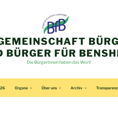
GEMEINSCHAFT BÜRG
D BÜRGER FÜR BENSH
Die BürgerInnen haben das Wort!
026
Organe
Über uns
Archiv
Transparen