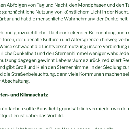
ichen Abfolgen von Tag und Nacht, den Mondphasen und den 
ie ganznächtliche Nutzung von künstlichem Licht in der Nacht. 
ürbar und hat die menschliche Wahrnehmung der Dunkelheit 
ht mit ganznächtlicher flächendeckender Beleuchtung auch
rloren, der über alle Kulturen und Altersgrenzen hinweg verbi
e Weise schwächt die Lichtverschmutzung unsere Verbindung m
ürliche Dunkelheit und den Sternenhimmel weniger wahr. Je
utzung dagegen gewinnt Lebensräume zurück, reduziert Re
d gibt Groß und Klein den Sternenhimmel in der Siedlung zur
d die Straßenbeleuchtung, denn viele Kommunen machen seit
r Abschaltung.
rten- und Klimaschutz
rünflächen sollte Kunstlicht grundsätzlich vermieden werde
tquellen ist dabei das Vorbild.