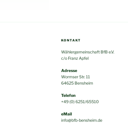
KONTAKT
Wählergemeinschaft BfB e.V.
c/o Franz Apfel
Adresse
Wormser Str. 11
64625 Bensheim
Telefon
+49 (0) 6251/65510
eMail
info@bfb-bensheim.de