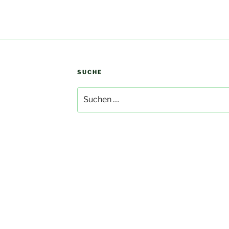
SUCHE
Suchen
nach: