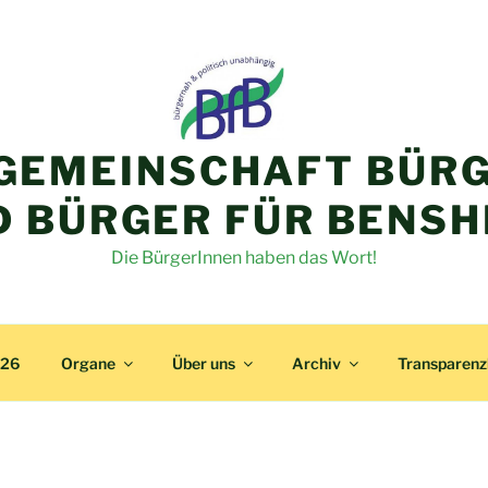
GEMEINSCHAFT BÜRG
D BÜRGER FÜR BENSH
Die BürgerInnen haben das Wort!
026
Organe
Über uns
Archiv
Transparen