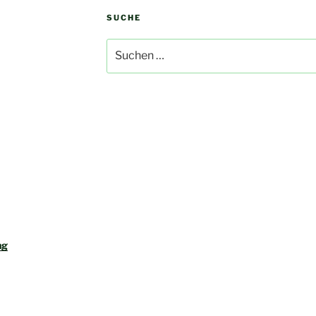
SUCHE
Suchen
nach:
ng