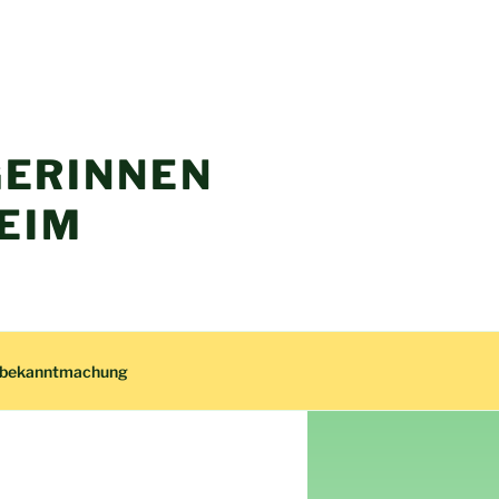
ERINNEN
EIM
zbekanntmachung