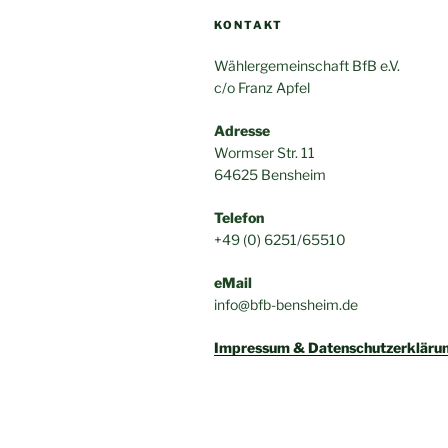
KONTAKT
Wählergemeinschaft BfB e.V.
c/o Franz Apfel
Adresse
Wormser Str. 11
64625 Bensheim
Telefon
+49 (0) 6251/65510
eMail
info@bfb-bensheim.de
Impressum & Datenschutzerkläru