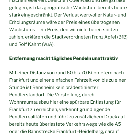
Flächenreserven. Zwischen Odenwald und Bergstraße
gelegen, ist das geografische Wachstum bereits heute
stark eingeschränkt. Der Verlust wertvoller Natur- und
Erholungsräume wäre der Preis eines überzogenen
Wachstums – ein Preis, den wir nicht bereit sind zu
zahlen, erklären die Stadtverordneten Franz Apfel (BfB)
und Rolf Kahnt (VuA).
Entfernung macht tägliches Pendeln unattraktiv
Mit einer Distanz von rund 60 bis 70 Kilometern nach
Frankfurt und einer einfachen Fahrzeit von bis zu einer
Stunde ist Bensheim kein prädestinierter
Pendlerstandort. Die Vorstellung, durch
Wohnraumausbau hier eine spürbare Entlastung für
Frankfurt zu erreichen, verkennt grundlegende
Pendlerrealitäten und führt zu zusätzlichem Druck auf
bereits heute überlastete Verkehrswege wie die A5
oder die Bahnstrecke Frankfurt–Heidelberg, darauf