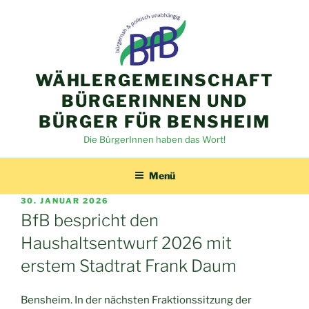
Zum
Inhalt
springen
WÄHLERGEMEINSCHAFT
BÜRGERINNEN UND
BÜRGER FÜR BENSHEIM
Die BürgerInnen haben das Wort!
Menü
VERÖFFENTLICHT
30. JANUAR 2026
AM
BfB bespricht den
Haushaltsentwurf 2026 mit
erstem Stadtrat Frank Daum
Bensheim. In der nächsten Fraktionssitzung der