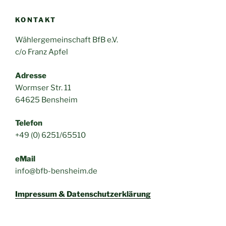
KONTAKT
Wählergemeinschaft BfB e.V.
c/o Franz Apfel
Adresse
Wormser Str. 11
64625 Bensheim
Telefon
+49 (0) 6251/65510
eMail
info@bfb-bensheim.de
Impressum & Datenschutzerklärung