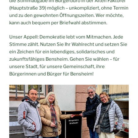
die Stimmabgabe im Bürgerbüro in der Alten Faktorei
(Hauptstraße 39) möglich – unkompliziert, ohne Termin
und zu den gewohnten Öffnungszeiten. Wer möchte,
kann auch bequem per Briefwahl abstimmen.
Unser Appell: Demokratie lebt vom Mitmachen. Jede
Stimme zählt. Nutzen Sie Ihr Wahlrecht und setzen Sie
ein Zeichen für ein lebendiges, solidarisches und
zukunftsfähiges Bensheim. Gehen Sie wählen – für
unsere Stadt, für unsere Gemeinschaft, ihre
Bürgerinnen und Bürger für Bensheim!