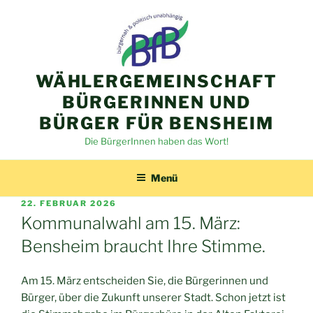
Zum
Inhalt
springen
WÄHLERGEMEINSCHAFT
BÜRGERINNEN UND
BÜRGER FÜR BENSHEIM
Die BürgerInnen haben das Wort!
Menü
VERÖFFENTLICHT
22. FEBRUAR 2026
AM
Kommunalwahl am 15. März:
Bensheim braucht Ihre Stimme.
Am 15. März entscheiden Sie, die Bürgerinnen und
Bürger, über die Zukunft unserer Stadt. Schon jetzt ist