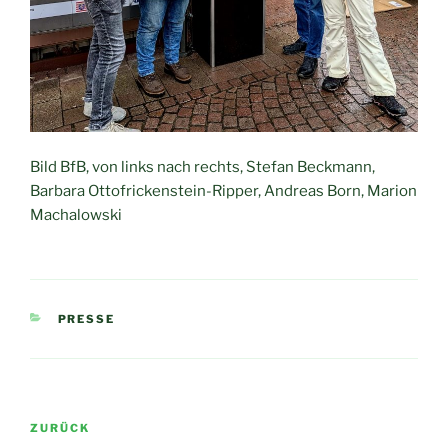
Bild BfB, von links nach rechts, Stefan Beckmann,
Barbara Ottofrickenstein-Ripper, Andreas Born, Marion
Machalowski
KATEGORIEN
PRESSE
Beitragsnavigation
Vorheriger
ZURÜCK