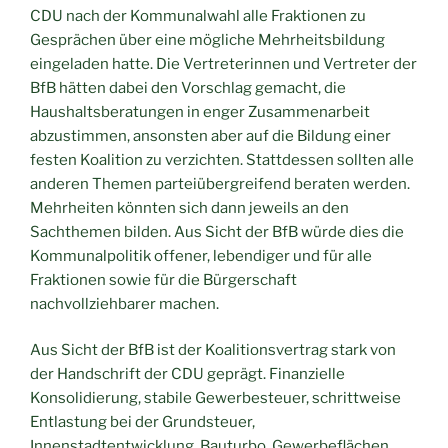
CDU nach der Kommunalwahl alle Fraktionen zu
Gesprächen über eine mögliche Mehrheitsbildung
eingeladen hatte. Die Vertreterinnen und Vertreter der
BfB hätten dabei den Vorschlag gemacht, die
Haushaltsberatungen in enger Zusammenarbeit
abzustimmen, ansonsten aber auf die Bildung einer
festen Koalition zu verzichten. Stattdessen sollten alle
anderen Themen parteiübergreifend beraten werden.
Mehrheiten könnten sich dann jeweils an den
Sachthemen bilden. Aus Sicht der BfB würde dies die
Kommunalpolitik offener, lebendiger und für alle
Fraktionen sowie für die Bürgerschaft
nachvollziehbarer machen.
Aus Sicht der BfB ist der Koalitionsvertrag stark von
der Handschrift der CDU geprägt. Finanzielle
Konsolidierung, stabile Gewerbesteuer, schrittweise
Entlastung bei der Grundsteuer,
Innenstadtentwicklung, Bauturbo, Gewerbeflächen