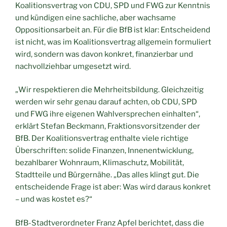
Koalitionsvertrag von CDU, SPD und FWG zur Kenntnis
und kündigen eine sachliche, aber wachsame
Oppositionsarbeit an. Für die BfB ist klar: Entscheidend
ist nicht, was im Koalitionsvertrag allgemein formuliert
wird, sondern was davon konkret, finanzierbar und
nachvollziehbar umgesetzt wird.
„Wir respektieren die Mehrheitsbildung. Gleichzeitig
werden wir sehr genau darauf achten, ob CDU, SPD
und FWG ihre eigenen Wahlversprechen einhalten“,
erklärt Stefan Beckmann, Fraktionsvorsitzender der
BfB. Der Koalitionsvertrag enthalte viele richtige
Überschriften: solide Finanzen, Innenentwicklung,
bezahlbarer Wohnraum, Klimaschutz, Mobilität,
Stadtteile und Bürgernähe. „Das alles klingt gut. Die
entscheidende Frage ist aber: Was wird daraus konkret
– und was kostet es?“
BfB-Stadtverordneter Franz Apfel berichtet, dass die