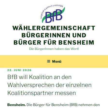
Zum
Inhalt
springen
WÄHLERGEMEINSCHAFT
BÜRGERINNEN UND
BÜRGER FÜR BENSHEIM
Die BürgerInnen haben das Wort!
Menü
VERÖFFENTLICHT
22. JUNI 2026
AM
BfB will Koalition an den
Wahlversprechen der einzelnen
Koalitionspartner messen
Bensheim.
Die Bürger für Bensheim (BfB) nehmen den