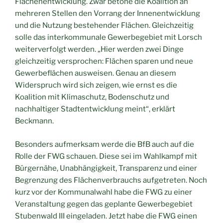
Flächenentwicklung. Zwar betone die Koalition an
mehreren Stellen den Vorrang der Innenentwicklung
und die Nutzung bestehender Flächen. Gleichzeitig
solle das interkommunale Gewerbegebiet mit Lorsch
weiterverfolgt werden. „Hier werden zwei Dinge
gleichzeitig versprochen: Flächen sparen und neue
Gewerbeflächen ausweisen. Genau an diesem
Widerspruch wird sich zeigen, wie ernst es die
Koalition mit Klimaschutz, Bodenschutz und
nachhaltiger Stadtentwicklung meint“, erklärt
Beckmann.
Besonders aufmerksam werde die BfB auch auf die
Rolle der FWG schauen. Diese sei im Wahlkampf mit
Bürgernähe, Unabhängigkeit, Transparenz und einer
Begrenzung des Flächenverbrauchs aufgetreten. Noch
kurz vor der Kommunalwahl habe die FWG zu einer
Veranstaltung gegen das geplante Gewerbegebiet
Stubenwald III eingeladen. Jetzt habe die FWG einen