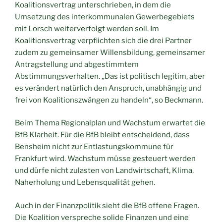
Koalitionsvertrag unterschrieben, in dem die
Umsetzung des interkommunalen Gewerbegebiets
mit Lorsch weiterverfolgt werden soll. Im
Koalitionsvertrag verpflichten sich die drei Partner
zudem zu gemeinsamer Willensbildung, gemeinsamer
Antragstellung und abgestimmtem
Abstimmungsverhalten. „Das ist politisch legitim, aber
es verändert natürlich den Anspruch, unabhängig und
frei von Koalitionszwängen zu handeln“, so Beckmann.
Beim Thema Regionalplan und Wachstum erwartet die
BfB Klarheit. Für die BfB bleibt entscheidend, dass
Bensheim nicht zur Entlastungskommune für
Frankfurt wird. Wachstum müsse gesteuert werden
und dürfe nicht zulasten von Landwirtschaft, Klima,
Naherholung und Lebensqualität gehen.
Auch in der Finanzpolitik sieht die BfB offene Fragen.
Die Koalition verspreche solide Finanzen und eine