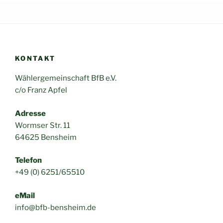
KONTAKT
Wählergemeinschaft BfB e.V.
c/o Franz Apfel
Adresse
Wormser Str. 11
64625 Bensheim
Telefon
+49 (0) 6251/65510
eMail
info@bfb-bensheim.de