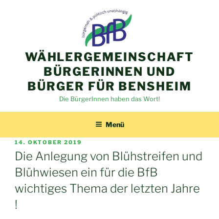
Zum
Inhalt
springen
WÄHLERGEMEINSCHAFT
BÜRGERINNEN UND
BÜRGER FÜR BENSHEIM
Die BürgerInnen haben das Wort!
Menü
VERÖFFENTLICHT
14. OKTOBER 2019
AM
Die Anlegung von Blühstreifen und
Blühwiesen ein für die BfB
wichtiges Thema der letzten Jahre
!