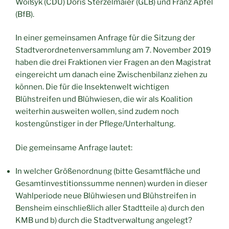
Woißyk (CDU) Doris Sterzelmaier (GLB) und Franz Apfel
(BfB).
In einer gemeinsamen Anfrage für die Sitzung der
Stadtverordnetenversammlung am 7. November 2019
haben die drei Fraktionen vier Fragen an den Magistrat
eingereicht um danach eine Zwischenbilanz ziehen zu
können. Die für die Insektenwelt wichtigen
Blühstreifen und Blühwiesen, die wir als Koalition
weiterhin ausweiten wollen, sind zudem noch
kostengünstiger in der Pflege/Unterhaltung.
Die gemeinsame Anfrage lautet:
In welcher Größenordnung (bitte Gesamtfläche und
Gesamtinvestitionssumme nennen) wurden in dieser
Wahlperiode neue Blühwiesen und Blühstreifen in
Bensheim einschließlich aller Stadtteile a) durch den
KMB und b) durch die Stadtverwaltung angelegt?