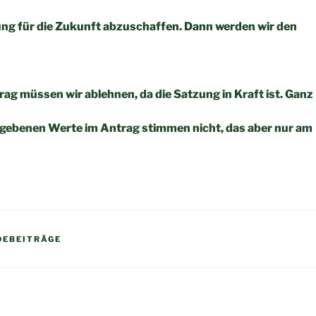
ng für die Zukunft abzuschaffen. Dann werden wir den
rag müssen wir ablehnen, da die Satzung in Kraft ist. Ganz
egebenen Werte im Antrag stimmen nicht, das aber nur am
DEBEITRÄGE
igation