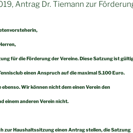
019, Antrag Dr. Tiemann zur Förderun
erordnetenvorsteherin,
Herren,
ung für die Förderung der Vereine. Diese Satzung ist gülti
Tennisclub einen Anspruch auf die maximal 5.100 Euro.
 ebenso. Wir können nicht dem einen Verein den
d einem anderen Verein nicht.
ch zur Haushaltssitzung einen Antrag stellen, die Satzung