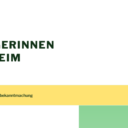
ERINNEN
EIM
zbekanntmachung