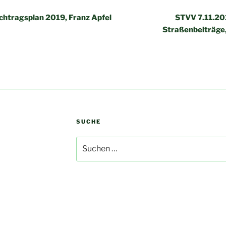
chtragsplan 2019, Franz Apfel
STVV 7.11.20
Straßenbeiträge,
SUCHE
Suchen
nach: