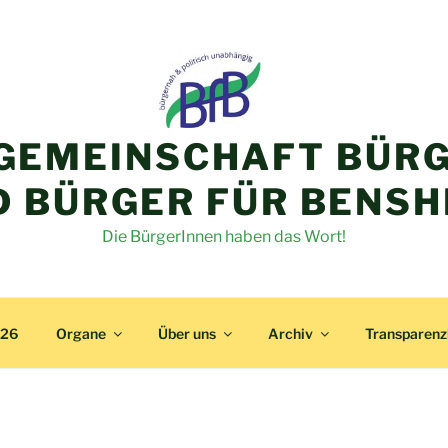
GEMEINSCHAFT BÜRG
D BÜRGER FÜR BENSH
Die BürgerInnen haben das Wort!
026
Organe
Über uns
Archiv
Transparen
9