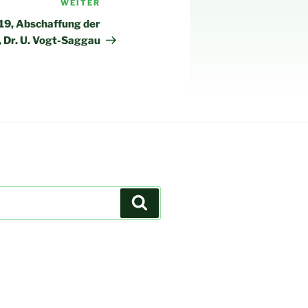
WEITER
Nächster
Beitrag
19, Abschaffung der
 Dr. U. Vogt-Saggau
Suchen