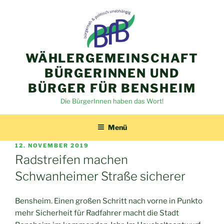
Zum
Inhalt
springen
WÄHLERGEMEINSCHAFT
BÜRGERINNEN UND
BÜRGER FÜR BENSHEIM
Die BürgerInnen haben das Wort!
Menü
VERÖFFENTLICHT
12. NOVEMBER 2019
AM
Radstreifen machen
Schwanheimer Straße sicherer
Bensheim. Einen großen Schritt nach vorne in Punkto
mehr Sicherheit für Radfahrer macht die Stadt