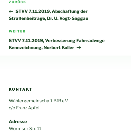
Vorheriger
ZURÜCK
Beitrag
STVV 7.11.2019, Abschaffung der
Straßenbeiträge, Dr. U. Vogt-Saggau
Nächster
WEITER
Beitrag
STVV 7.11.2019, Verbesserung Fahrradwege-
Kennzeichnung, Norbert Koller
KONTAKT
Wählergemeinschaft BfB e.V.
c/o Franz Apfel
Adresse
Wormser Str. 11