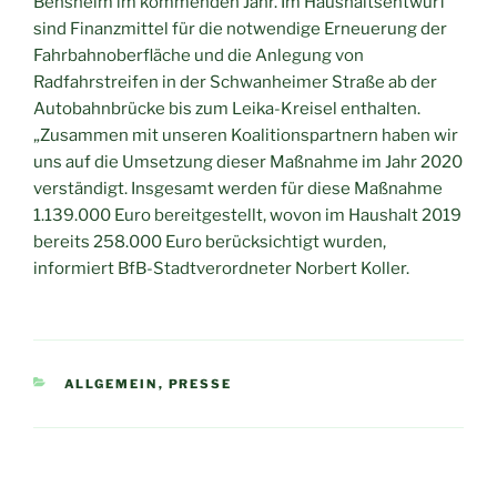
Bensheim im kommenden Jahr. Im Haushaltsentwurf
sind Finanzmittel für die notwendige Erneuerung der
Fahrbahnoberfläche und die Anlegung von
Radfahrstreifen in der Schwanheimer Straße ab der
Autobahnbrücke bis zum Leika-Kreisel enthalten.
„Zusammen mit unseren Koalitionspartnern haben wir
uns auf die Umsetzung dieser Maßnahme im Jahr 2020
verständigt. Insgesamt werden für diese Maßnahme
1.139.000 Euro bereitgestellt, wovon im Haushalt 2019
bereits 258.000 Euro berücksichtigt wurden,
informiert BfB-Stadtverordneter Norbert Koller.
KATEGORIEN
ALLGEMEIN
,
PRESSE
Beitragsnavigation