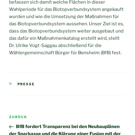
befassen sich damit welche Flächen in dieser
Wahlperiode für das Biotopverbundsystem angekauft
wurden und wie die Umsetzung der Maßnahmen für
das Biotopverbundsystem aussehen. Unser Ziel ist es,
dass das Biotopverbundsystem weiter ausgebaut und
das dafür ein Maßnahmenkatalog erstellt wird, stellt
Dr. Ulrike Vogt-Saggau abschließend für die
Wählergemeinschaft Bürger für Bensheim (BfB) fest.
KATEGORIEN
PRESSE
Beitragsnavigation
Vorheriger
ZURÜCK
Beitrag
BfB fordert Transparenz bei den Neubauplänen
der Sparkasse und die Klärung einer Fusion mit der