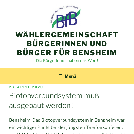
Zum
Inhalt
springen
WÄHLERGEMEINSCHAFT
BÜRGERINNEN UND
BÜRGER FÜR BENSHEIM
Die BürgerInnen haben das Wort!
Menü
VERÖFFENTLICHT
23. APRIL 2020
AM
Biotopverbundsystem muß
ausgebaut werden !
Bensheim. Das Biotopverbundsystem in Bensheim war
ein wichtiger Punkt bei der jüngsten Telefonkonferenz