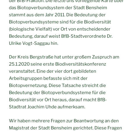
der BfB-Fraktion. Die letzte uns vorliegende Karte über
das Biotopverbundsystem der Stadt Bensheim
stammt aus dem Jahr 2011. Die Bedeutung der
Biotopverbundsysteme sind für die Biodiversität
(biologische Vielfalt) vor Ort von entscheidender
Bedeutung, darauf weist BfB-Stadtverordnete Dr.
Ulrike Vogt-Saggau hin.
Der Kreis Bergstraße hat unter großem Zuspruch am
25.1.2020 seine erste Biodiversitätskonferenz
veranstaltet. Eine der vier dort gebildeten
Arbeitsgruppen befasste sich mit der
Biotopvernetzung. Diese Tatsache streicht die
Bedeutung der Biotopverbundsysteme für die
Biodiversität vor Ort heraus, darauf macht BfB-
Stadtrat Joachim Uhde aufmerksam.
Wir haben mehrere Fragen zur Beantwortung an den
Magistrat der Stadt Bensheim gerichtet. Diese Fragen