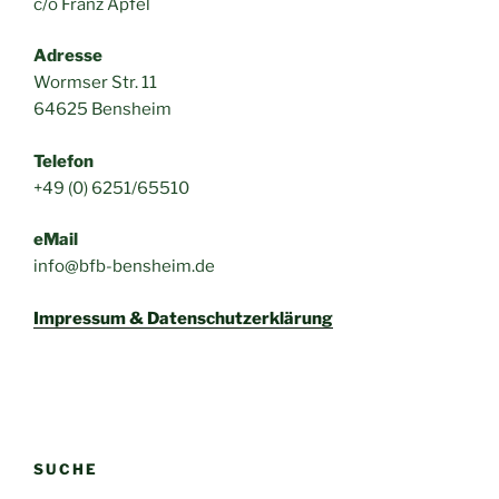
c/o Franz Apfel
Adresse
Wormser Str. 11
64625 Bensheim
Telefon
+49 (0) 6251/65510
eMail
info@bfb-bensheim.de
Impressum & Datenschutzerklärung
SUCHE