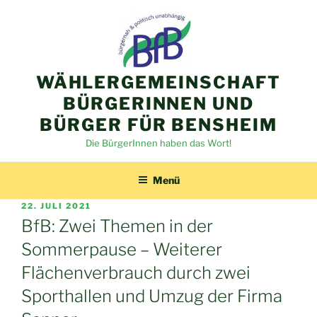
Zum
Inhalt
springen
WÄHLERGEMEINSCHAFT
BÜRGERINNEN UND
BÜRGER FÜR BENSHEIM
Die BürgerInnen haben das Wort!
Menü
VERÖFFENTLICHT
22. JULI 2021
AM
BfB: Zwei Themen in der
Sommerpause – Weiterer
Flächenverbrauch durch zwei
Sporthallen und Umzug der Firma