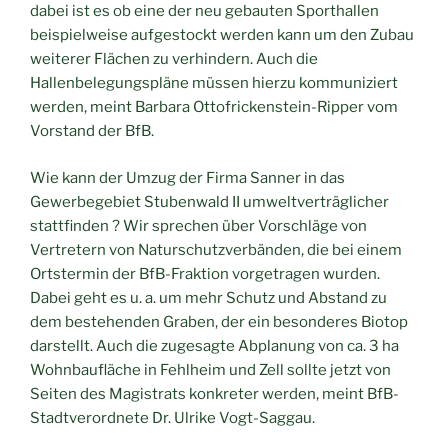
dabei ist es ob eine der neu gebauten Sporthallen
beispielweise aufgestockt werden kann um den Zubau
weiterer Flächen zu verhindern. Auch die
Hallenbelegungspläne müssen hierzu kommuniziert
werden, meint Barbara Ottofrickenstein-Ripper vom
Vorstand der BfB.
Wie kann der Umzug der Firma Sanner in das
Gewerbegebiet Stubenwald II umweltverträglicher
stattfinden ? Wir sprechen über Vorschläge von
Vertretern von Naturschutzverbänden, die bei einem
Ortstermin der BfB-Fraktion vorgetragen wurden.
Dabei geht es u. a. um mehr Schutz und Abstand zu
dem bestehenden Graben, der ein besonderes Biotop
darstellt. Auch die zugesagte Abplanung von ca. 3 ha
Wohnbaufläche in Fehlheim und Zell sollte jetzt von
Seiten des Magistrats konkreter werden, meint BfB-
Stadtverordnete Dr. Ulrike Vogt-Saggau.