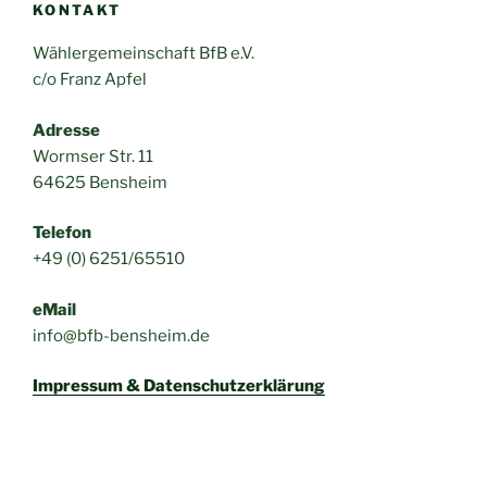
KONTAKT
Wählergemeinschaft BfB e.V.
c/o Franz Apfel
Adresse
Wormser Str. 11
64625 Bensheim
Telefon
+49 (0) 6251/65510
eMail
info@bfb-bensheim.de
Impressum & Datenschutzerklärung